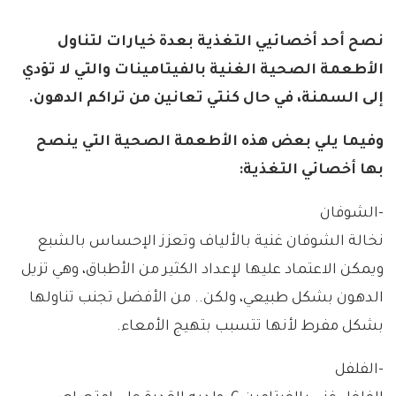
نصح أحد أخصائيي التغذية بعدة خيارات لتناول
الأطعمة الصحية الغنية بالفيتامينات والتي لا تؤدي
إلى السمنة، في حال كنتي تعانين من تراكم الدهون.
وفيما يلي بعض هذه الأطعمة الصحية التي ينصح
بها أخصائي التغذية:
-الشوفان
نخالة الشوفان غنية بالألياف وتعزز الإحساس بالشبع
ويمكن الاعتماد عليها لإعداد الكثير من الأطباق، وهي تزيل
الدهون بشكل طبيعي، ولكن.. من الأفضل تجنب تناولها
بشكل مفرط لأنها تتسبب بتهيج الأمعاء.
-الفلفل