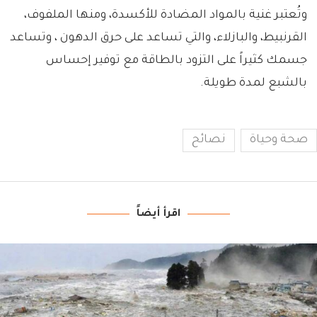
وتُعتبر غنية بالمواد المضادة للأكسدة، ومنها الملفوف،
القرنبيط، والبازلاء، والتي تساعد على حرق الدهون ، وتساعد
جسمك كثيراً على التزود بالطاقة مع توفير إحساس
بالشبع لمدة طويلة.
صحة وحياة
نصائح
اقرأ أيضاً