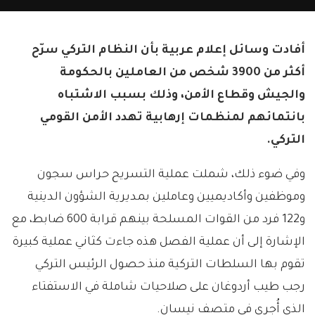
أفادت وسائل إعلام عربية بأن النظام التركي سرّح
أكثر من 3900 شخص من العاملين بالحكومة
والجيش وقطاع الأمن، وذلك بسبب الاشتباه
بانتمائهم لمنظمات إرهابية تهدد الأمن القومي
التركي.
وفي ضوء ذلك، شملت عملية التسريح حراس سجون
وموظفين وأكاديميين وعاملين بمديرية الشؤون الدينية
و122 فرد من القوات المسلحة بينهم قرابة 600 ضابط، مع
الإشارة إلى أن عملية الفصل هذه جاءت كثاني عملية كبيرة
تقوم بها السلطات التركية منذ حصول الرئيس التركي
رجب طيب أردوغان على صلاحيات شاملة في الاستفتاء
الذي أُجري في متصف نيسان.