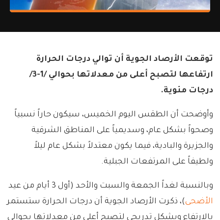
توقعت الأرصاد الجوية أن توالي درجات الحرارة
ارتفاعها لتصبح أعلى من معدلاتها بحوالي /1-3/
درجات مئوية.
وأوضحت أن الطقس اليوم الخميس، سيكون حاراً نسبياً
وصحواً بشكل عام، وسديمياً على المناطق الشرقية
والجزيرة والبادية، فيما يكون معتدلاً بشكل عام ليلاً
ولطيفاً على المرتفعات الجبلية.
وبالنسبة لغداً الجمعة والسبت والأحد (أول 3 أيام من عيد
الأضحى
)، ذكرت الأرصاد الجوية أن درجات الحرارة ستستمر
بالارتفاع وبشكل تدريجي لتصبح أعلى من معدلاتها بحوالي