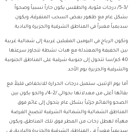
/3-5/ درجات مئوية، والطقس يكون حاراً نسبياً وصحواً
بشكل عام مع ظهور بعض السحب المتفرقة، ويكون
سديمياً مغبراً في المناطق الشرقية والجزيرة والبادية.
وتكون الرياح في اليومين المقبلين غربية إلى شمالية غربية
بين الخفيفة والمعتدلة مع هبات نشطة تتجاوز سرعتها
40 كم/سا تتحول إلى جنوبية شرقية على المناطق الجنوبية
والشرقية والجزيرة يوم الأحد.
أما يوم الإثنين، ستميل درجات الحرارة للانخفاض قليلاً مع
بقائها أعلى من معدلاتها بحوالي /2-4/، والجو يكون بين
الصحو والغائم جزئياً بشكل عام يتحول إلى غائم فوق
المناطق الشمالية والشمالية الشرقية لتصبح الفرصة
مهيأة لهطل زخات من المطر فوق تلك المناطق، ويكون
سديمياً مغبراً في المناطق الشرقية والجزيرة والبادية، في