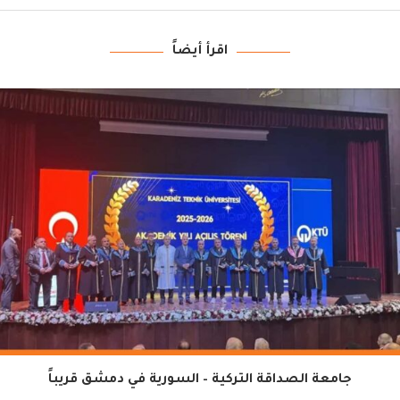
اقرأ أيضاً
جامعة الصداقة التركية – السورية في دمشق قريباً