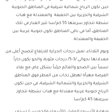
حين تكون الرياح شمالية شرقية في المناطق الجنوبية
الشرقية والجزيرة بين الخفيفة والمعتدلة مع هبات
نشطة تتجاوز سرعتها 55 كم/سا تثير الغبار في تلك
المناطق، أما في باقي المناطق تكون جنوبية غربية بين
الخفيفة والمعتدلة.
ويوم الثلاثاء، تميل درجات الحرارة للارتفاع لتصبح أعلى من
معدلاتها بحوالي /3-5/ درجات مئوية، والجو يكون حاراً
نسبياً بين الصحو والغائم جزئياً بشكل عام، مع بقاء
الفرصة مهيأة لهطل زخات من المطر فوق المناطق
الشرقية والجزيرة والشمالية الشرقية، في حين تكون
الرياح جنوبية غربية معتدلة مع هبات نشطة تتجاوز
سرعتها 45 كم/سا.
ونهاية الأسبوع المقبل (الأربعاء والخميس) تستمر