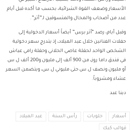
الأسعار وضعف القوة الشرائية، بحسب ما أكده قبل أيام
عدد من أصحاب والمحال والمتسوقين لـ”أثر”.
وقبل أيام، رصد “أثر برس” أيضاً أسعار الدخولية إلى
حفلات الفنانين خلال عيد الميلاد، إذ يتدرج سعر دخولية
الشخص الواحد لحفلة عاصي الحلاني وحفلة رامي عياش
في فندق داما روز، من 900 ألف إلى مليون و200 ألف ل.س
أو مليون ونصف ل.س حتى مليوني ل.س، ويتضمن السعر
عشاء ومشروباً.
دينا عبد
أسعار
حلويات
رأس السنة
عيد الميلاد
قوالب كيك