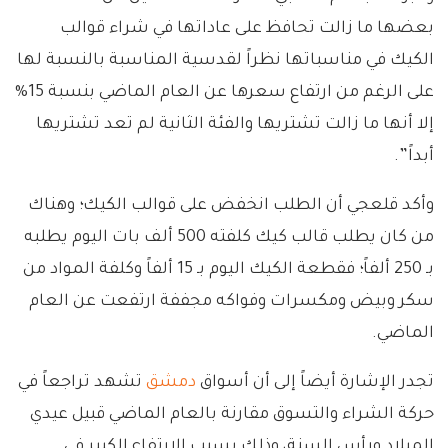
بعضها ما زالت تحافظ على عاداتها في شراء قوالب
الكيك في مناسباتها نظراً لقدسية المناسبة بالنسبة لها
على الرغم من ارتفاع سعرها عن العام الماضي بنسبة 15%
إلا أنها ما زالت تشتريها والفئة الثانية لم تعد تشتريها
أبداً”.
وأكد قلعجي أن الطلب انخفض على قوالب الكيك؛ وهناك
من كان يطلب قالب كيك كلفته 500 ألف بات اليوم يطلبه
بـ 250 ألفاً؛ فقطعة الكيك اليوم بـ 15 ألفاً وكلفة المواد من
سكر وبيض ومكسرات وفواكه مجففة ارتفعت عن العام
الماضي.
تجدر الإشارة أيضاً إلى أن أسواق
دمشق
تشهد تراجعاً في
حركة الشراء والتسوق مقارنة بالعام الماضي قبيل عيدي
الميلاد ورأس السنة، وذلك بسبب الارتفاع الكبير في