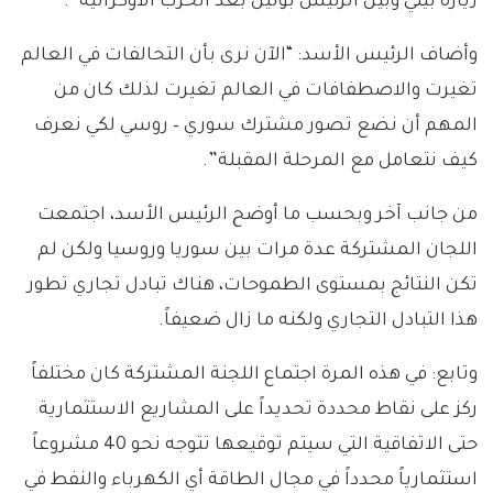
زيارة بيني وبين الرئيس بوتين بعد الحرب الأوكرانية”.
وأضاف الرئيس الأسد: “الآن نرى بأن التحالفات في العالم
تغيرت والاصطفافات في العالم تغيرت لذلك كان من
المهم أن نضع تصور مشترك سوري – روسي لكي نعرف
كيف نتعامل مع المرحلة المقبلة”.
من جانب آخر وبحسب ما أوضح الرئيس الأسد، اجتمعت
اللجان المشتركة عدة مرات بين سوريا وروسيا ولكن لم
تكن النتائج بمستوى الطموحات، هناك تبادل تجاري تطور
هذا التبادل التجاري ولكنه ما زال ضعيفاً.
وتابع: في هذه المرة اجتماع اللجنة المشتركة كان مختلفاً
ركز على نقاط محددة تحديداً على المشاريع الاستثمارية
حتى الاتفاقية التي سيتم توقيعها تتوجه نحو 40 مشروعاً
استثمارياً محدداً في مجال الطاقة أي الكهرباء والنفط في