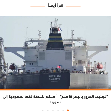
اقرأ أيضاً
“تجنبت المرور بالبحر الأحمر”.. أضخم شحنة نفط سعودية إلى
سوريا