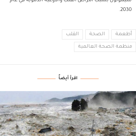
سيموتون بسبب أمراض القلب والأوعية الدموية في عام
2030.
أطعمة
الصحة
القلب
منظمة الصحة العالمية
اقرأ أيضاً