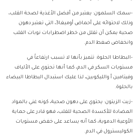
-سمك السلمون: يعتبر من أفضل الأغذية لصحة القلب،
وذلك لاحتوائه على أحماض أوميغا3، التي تعتبر دهون
صحية يمكن أن تقلل من خطر اضطرابات نوبات القلب
وانخفاض ضغط الدم.
-البطاطا الحلوة: تتميز بأنها لا تسبب ارتفاعاً في
مستويات السكر في الدم، كما أنها تحتوي على الألياف
وفيتامين أ والليكوبين، لذا عليك استبدال البطاطا البيضاء
بالحلوة.
-زيت الزيتون: يحتوي على دهون صحية، كونه غني بالمواد
المضادة للأكسدة الصحية للقلب، فهو قادر على حماية
الأوعية الدموية، كما أنه يساعد على خفض مستويات
الكوليسترول في الدم.