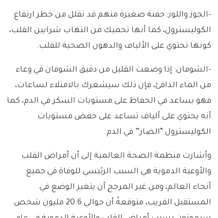
-الجوز واللوز: حفنة صغيرة منهم قد تقلل من خطر ارتفاع
الكوليسترول، كما أنها تحميك من التهاب شرايين القلب،
كونها تحتوي على الألياف والدهون الصحية للقلب.
-الشوفان: إذا وضعت القليل من دقيق الشوفان في وعاء
من الماء الدافئ، فإن ذلك سيشعرك بالامتلاء لساعات،
فهو يساعد في الحفاظ على مستويات السكر في الدم، كما
أنه يحتوي على ألياف تساعد على خفض مستويات
الكوليسترول “الضار” في الدم.
وأشارت منظمة الصحة العالمية إلى أن أمراض القلب
والأوعية الدموية هي السبب الرئيسي للوفاة في جميع
أنحاء العالم، ومن غير المرجح أن يتغير الوضع في
المستقبل القريب، متوقعةً أن حوالي 20.6 مليون شخص