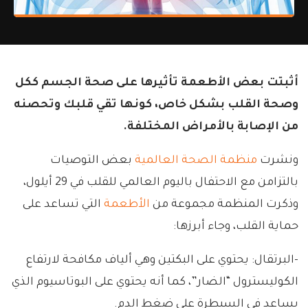
أثبتت بعض الأطعمة تأثيرها على صحة الجسم ككل
وصحة القلب بشكل خاص، كونها تقي قلبك وتحصنه
من الإصابة بالأمراض المختلفة.
ونشرت
منظمة الصحة العالمية
بعض التوصيات
بالتزامن مع الاحتفال باليوم العالمي للقلب في 29 أيلول،
وذكرت المنظمة مجموعة من
الأطعمة
التي تساعد على
حماية القلب، وجاء أبرزها:
-البرتقال: يحتوي على البكتين وهي ألياف مكافحة لارتفاع
الكوليسترول “الضار”، كما أنه يحتوي على البوتاسيوم الذي
يساعد في السيطرة على ضغط الدم.