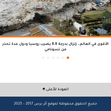
الأقوى في العالم.. زلزال بدرجة 8.8 يضرب روسيا ودول عدة تحذر
من تسونامي
العودة للأعلى 🡹
جميع الحقوق محفوظة لموقع أثر برس 2017 – 2025