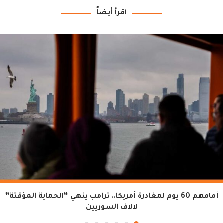
اقرأ أيضاً
أمامهم 60 يوم لمغادرة أمريكا.. ترامب ينهي “الحماية المؤقتة”
لآلاف السوريين