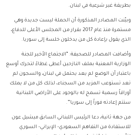
بطريقة غير شرعية في لبنان.
وبيّنت المصادر المذكورة أن الحملة ليست جديدة وهي
مستمرة منذ عام 2017 بقرار من المجلس الأعلى للدفاع،
الذي يقول بإعادة كل من يدخلون خلسة إلى سوريا.
وأضافت المصادر للصحيفة: “الاجتماع الأخير للجنة
الوزارية المعنية بملف النازحين أعطى غطاءً لتحرك أوسع
باعتبار أن الوضع لم يعد يحتمل في لبنان، والسجون لم
تعد تستوعب المزيد من السجناء، لذلك كل من لا يملك
أوراقاً رسمية تسمح له بالوجود على الأراضي اللبنانية
ستتم إعادته فوراً إلى سوريا”.
من جهة ثانية، دعا الرئيس اللبناني السابق ميشيل عون
للاستفادة من التفاهم السعودي- الإيراني- السوري