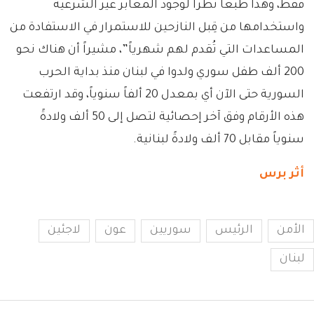
فقط، وهذا طبعاً نظراً لوجود المعابر غير الشرعية
واستخدامها من قِبل النازحين للاستمرار في الاستفادة من
المساعدات التي تُقدم لهم شهرياً”، مشيراً أن هناك نحو
200 ألف طفل سوري ولدوا في لبنان منذ بداية الحرب
السورية حتى الآن أي بمعدل 20 ألفاً سنوياً، وقد ارتفعت
هذه الأرقام وفق آخر إحصائية لتصل إلى 50 ألف ولادةً
سنوياً مقابل 70 ألف ولادةً لبنانية.
أثر برس
الأمن
الرئيس
سوريين
عون
لاجئين
لبنان