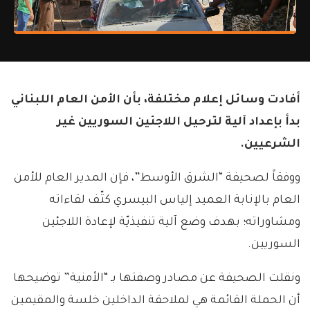
أفادت وسائل إعلام مختلفة، بأن الأمن العام اللبناني
بدأ بإعداد آلية لترحيل اللاجئين السوريين غير
الشرعيين.
ووفقاً لصحيفة “الشرق الأوسط”، فإن المدير العام للأمن
العام بالإنابة العميد إلياس البيسري كثّف لقاءاته
ومشاوراته؛ بهدف وضع آلية تنفيذيّة لإعادة اللاجئين
السوريين.
ونقلت الصحيفة عن مصادر وصفتها بـ “الأمنية” توضيحها
أن الحملة القائمة هي لملاحقة الداخلين خلسة والمقيمين