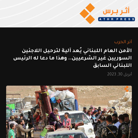
أثر الحرب
الأمن العام اللبناني يُعد آلية لترحيل اللاجئين
السوريين غير الشرعيين.. وهذا ما دعا له الرئيس
اللبناني السابق
أبريل 30, 2023