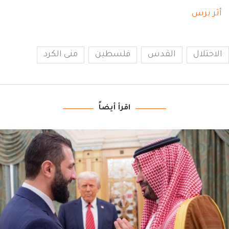
أثر برس
الاحتلال
القدس
فلسطين
منى الكرد
اقرأ أيضاً