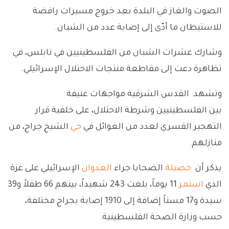
الصوت والغاز في البلدة بعد خروج مسيرات رافضة
للاستيطان ما أدّى إلى إصابة عدد من الشبان.
وشارك عشرات الشبان من الفلسطينيين في نابلس، في
تظاهرة دعت إلى مقاطعة منتجات الاحتلال الإسرائيلي.
وتشهد القدس الشرقية مواجهات عنيفة
بين الفلسطينيين وشرطة الاحتلال، على خلفية قرار
التهجير القسري لعدد من العوائل في
حي
الشيخ جراح، من
منازلهم.
يذكر أن
حصيلة
الضحايا جراء
العدوان
الإسرائيلي على غزة
الذي
استمر
11 يوماً، بلغت 243 شهيداً، بينهم 66 طفلاً و39
سيدة و17 مسناً إضافة إلى 1910 إصابة بجراح مختلفة،
حسب وزارة الصحة الفلسطينية.