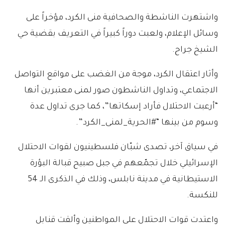
واشتهرت الناشطة والصحافية منى الكرد، مؤخراً على
وسائل الإعلام، ولعبت دوراً كبيراً في التعريف بقضية حي
الشيخ جراح.
وأثار اعتقال الكرد، موجة من الغضب على مواقع التواصل
الاجتماعي، وتداول الناشطون صور لمنى معتبرين أنها
“أرعبت الاحتلال فأراد إسكاتها”، كما جرى تداول عدة
وسوم من بينها “#الحرية_لمنى_الكرد”.
في سياق آخر، تصدى شبّان فلسطينيون لقوات الاحتلال
الإسرائيلي خلال تجمّعهم في جبل صبيح قبالة البؤرة
الاستيطانية في مدينة نابلس، وذلك في الذكرى الـ 54
للنكسة.
واعتدت قوات الاحتلال على المواطنين وألقت قنابل