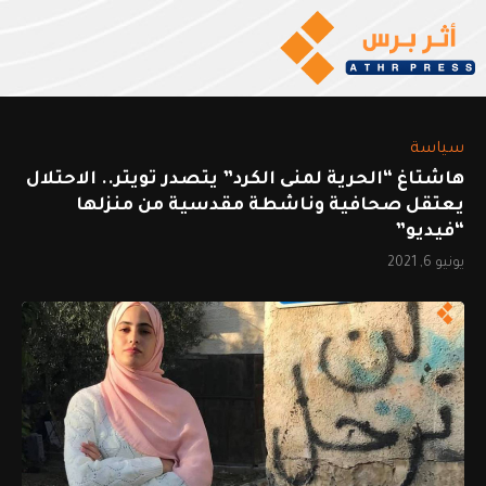
سياسة
هاشتاغ “الحرية لمنى الكرد” يتصدر تويتر.. الاحتلال
يعتقل صحافية وناشطة مقدسية من منزلها
“فيديو”
يونيو 6, 2021