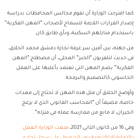
كما اقترحت الوزارة أن تقوم مجالس المحافظات بدراسة
إصدار القرارات اللازمة للسماح لأصحاب “المهن الفكرية”
باستخدام منازلهم السكنية، وبأي طابق كان.
من جهته، بين أمين سر غرفة تجارة دمشق محمد الحلاق،
في حديث لتلفزيون “الخبر” المحلي، أن مصطلح “المهن
الفكرية” يضم المهن التي تعتمد بأغلبها على العمل
الحاسوبي كالتصميم والبرمجة.
وأوضح الحلاق أن مثل هذه المهن لا تحتاج إلى معدات
خاصة، مضيفاً أن “المحاسب القانوني الذي لا يزعج
الجيران، لا مانع من ممارسة عمله في منزله”.
وفي 16 من كانون الثاني 2021،
منعت الوزارة العمل
بالتجارة الإلكترونية دون الحصول على سجل تجاري
.