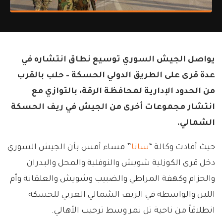
يواصل الجيش السوري توسيع نطاق انتشاره في
عدة قرى على الطريق الدولي الحسكة – حلب بالقرب
من الحدود الإدارية لمحافظة الرقة، بالتوازي مع
انتشار مجموعات أخرى من الجيش في ريف الحسكة
الشمالي.
حيث أفادت وكالة “
سانا
” مساء أمس بأن الجيش السوري
دخل قرى الكوزلية شويش والنوفلية والمحل والبدران
والحزام وكهفة المراطي والضبيب وشويش والعلقانة وأم
اللبن والواسطة في الريف الشمالي الغربي للحسكة
انطلاقاً من ناحية تل تمر وسط ترحيب الأهالي.