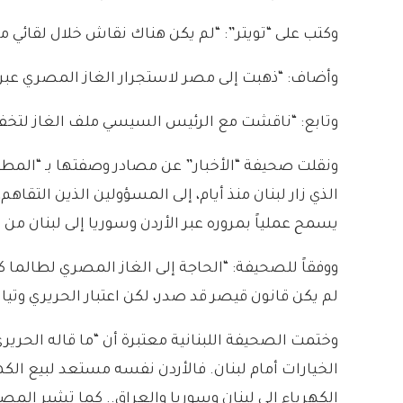
وكتب على “تويتر”: “لم يكن هناك نقاش خلال لقائي مع
وأضاف: “ذهبت إلى مصر لاستجرار الغاز المصري عبر سو
وتابع: “ناقشت مع الرئيس السيسي ملف الغاز لتخفي
ونقلت صحيفة “الأخبار” عن مصادر وصفتها بـ “المطلع
الذي زار لبنان منذ أيام، إلى المسؤولين الذين التقا
يسمح عملياً بمروره عبر الأردن وسوريا إلى لبنان م
لم يكن قانون قيصر قد صدر، لكن اعتبار الحريري وتيا
وختمت الصحيفة اللبنانية معتبرة أن “ما قاله الحري
الخيارات أمام لبنان. فالأردن نفسه مستعد لبيع الك
الكهرباء إلى لبنان وسوريا والعراق.. كما تشير المص