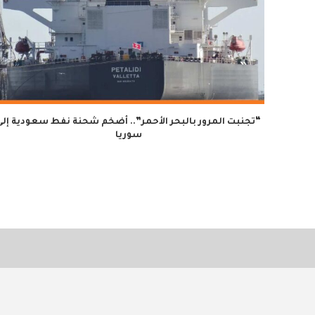
“تجنبت المرور بالبحر الأحمر”.. أضخم شحنة نفط سعودية إلى
سوريا