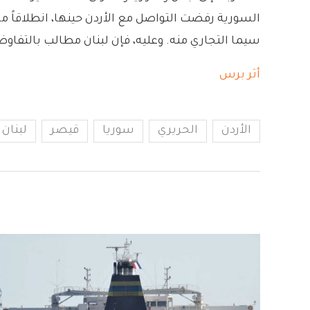
السورية رفضت التواصل مع الأردن حينها، انطلاقاً من 
سيما التجاري منه. وعليه، فإن لبنان مطالب بالتفاوض
أثر برس
الأردن
الحريري
سوريا
قيصر
لبنان