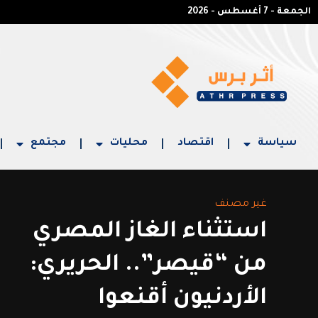
الجمعة - 7 أغسطس - 2026
سياسة
اقتصاد
محليات
مجتمع
غير مصنف
استثناء الغاز المصري
من “قيصر”.. الحريري:
الأردنيون أقنعوا