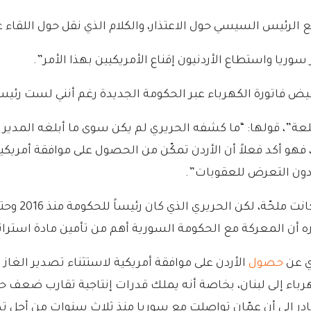
 الرئيس السيسي حول الاعتذار، والكلام الذي نقل حول اللقاء غ
ريا واستطاع الأردنيون إقناع الأمريكيين بهذا الأمر”.
ض فاتورة الكهرباء عبر الحكومة الجديدة رغم أنني لست رئيس
ة”، قولها: “ما كشفه الحريري لم يكن سوى ما أبلغه المدير ا
هم، فهو أكد فعلاً أن الأردن تمكّن من الحصول على موافقة أمري
ن دون التعرض للعقوبات”.
ره أن المعركة مع الحكومة السورية أهم من تأمين مادة استراتي
ري عن
حصول
الأردن على موافقة أمريكية لاستثناء تصدير الغاز
هرباء إلى لبنان، بخاصة أنه يملك قدرات إنتاجية تقارب ضعف ح
ادر إلى أن عمّان تواصلت مع سوريا منذ ثلاث سنوات من أجل تصد