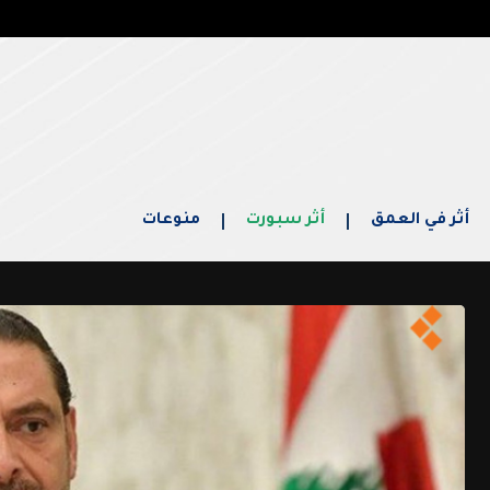
أثر في العمق
أثر سبورت
منوعات