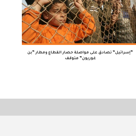
“إسرائيل” تصادق على مواصلة حصار القطاع ومطار “بن
غوريون” متوقف