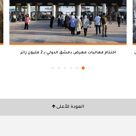
اختتام فعاليات معرض دمشق الدولي بـ 2 مليون زائر
العودة للأعلى 🡹