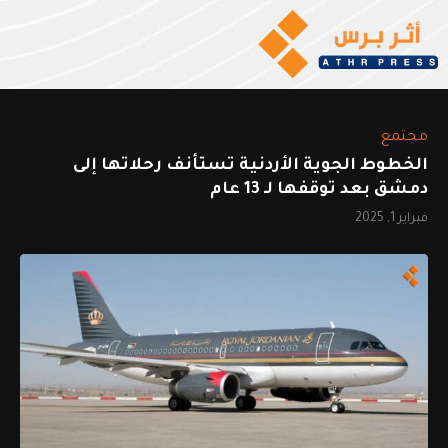
مجتمع
الخطوط الجوية الأردنية تستأنف رحلاتها إلى
دمشق بعد توقفها لـ 13 عام
فبراير 1, 2025