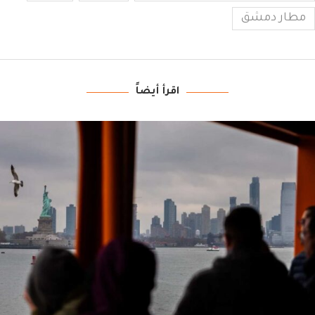
مطار دمشق
اقرأ أيضاً