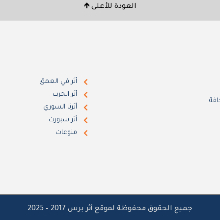
العودة للأعلى 🡹
أثر في العمق
أثر الحرب
افة
أثرنا السوري
أثر سبورت
منوعات
جميع الحقوق محفوظة لموقع أثر برس 2017 – 2025