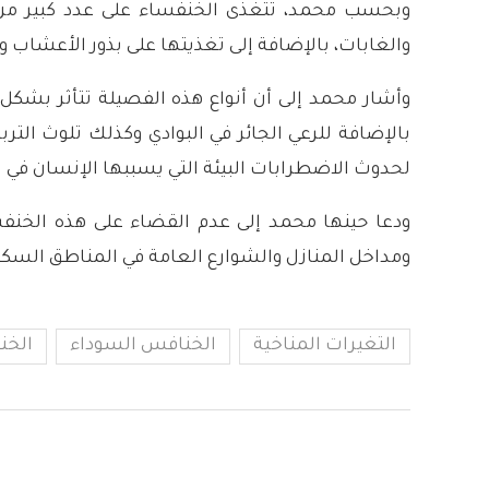
وبحسب محمد، تتغذى الخنفساء على عدد كبير من 
والغابات، بالإضافة إلى تغذيتها على بذور الأعشاب وا
وأشار محمد إلى أن أنواع هذه الفصيلة تتأثر بشكل 
بالإضافة للرعي الجائر في البوادي وكذلك تلوث الترب
لحدوث الاضطرابات البيئة التي يسببها الإنسان في 
ودعا حينها محمد إلى عدم القضاء على هذه الخنفسا
ومداخل المنازل والشوارع العامة في المناطق السكنية
التغيرات المناخية
الخنافس السوداء
الخن