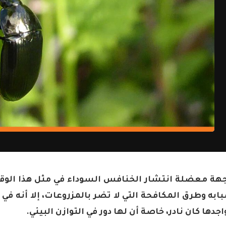
اجهة معضلة انتشار الخنافس السوداء في مثل هذا الوق
به وطرق المكافحة التي لا تضر بالمزروعات، إلا أنه في 
ها كان نادر، خاصة أن لها دور في التوازن البيئي.