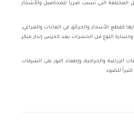
المختلفة التي تسبب ضرراً للمحاصيل والأشجار
ارها كقطع الأشجار والحرائق في الغابات والمراعي،
قلّة وخسارة النوع من الحشرات يعد كجرس إنذار مبكر
 الزراعية والحراجية، وإطفاء النور على الشرفات
ثيراً للضوء.