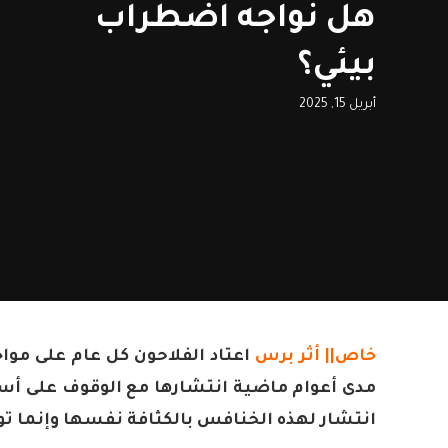
هل نواجه اضطراب
بيئي؟
أبريل 15, 2025
خاص||
أثر برس
اعتاد الفلاحون كل عام على مو
مدى أعوام ماضية انتشارها مع الوقوف على أسبا
انتشار لهذه الخنافس بالكثافة نفسها وإنما تواجد