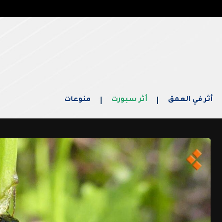
أثر في العمق
أثر سبورت
منوعات