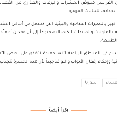
الفرائس كبيوض الحشرات واليرقات والعذارى من الفصائل 
نجذابها للنباتات المزهرة.
كبير بالتغيرات المناخية والبيئية التي تحصل في أماكن انتش
ة بالملوثات والمبيدات الكيميائية، منوهاً إلى أن فقدان أو 
الطبيعة.
ء في المناطق الزراعية لأنها مفيدة تتغذى على بعض الآفات
 وإحكام إقفال الأبواب والنوافذ جيداً لأن هذه الحشرة تنجذب ك
فساء
سوريا
اقرأ أيضاً