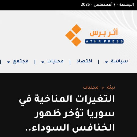
الجمعة - 7 أغسطس - 2026
سياسة
اقتصاد
محليات
مجتمع
بيئة
محليات
التغيرات المناخية في
سوريا تؤخر ظهور
الخنافس السوداء..