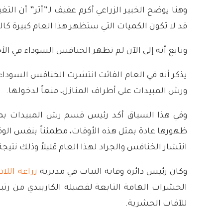
وهنا يوضح الخبير الزراعي أكرم عفيف لـ”أثر” أن ال
قد لا تكون الكميات التي ستظهر هذا العام كبيرة كا
وتابع أنه إلى الآن لم تظهر الخنافس السوداء في ال
يذكر أنه في العام الفائت انتشرت الخنافس السوداء ف
ورش المبيدات على أطراف المنازل، منعاً لدخولها.
وفي هذا السياق أكد رئيس قسم رش المبيدات بم
ظهورها عادة بمثل هذه الأوقات، مطمئناً بنفس الوق
انتشار الخنافس والجراد لهذا العام قليلاً وذلك نتيج
وكان رئيس دائرة وقاية النبات في مديرية
زراعة اللاذ
الحشرات الهامة التابعة لفصيلة الكاربيدي من رتب
للآفات الحشرية.