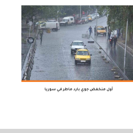
أول منخفض جوي بارد ماطر في سوريا
لمدة سن