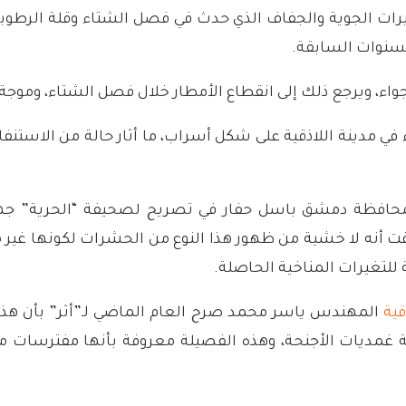
تغيرات الجوية والجفاف الذي حدث في فصل الشتاء وقلة الرطوبة
لسنوات السابقة.
أجواء، ويرجع ذلك إلى انقطاع الأمطار خلال فصل الشتاء، ومو
ي مدينة اللاذقية على شكل أسراب، ما أثار حالة من الاستنفار 
حافظة دمشق باسل حفار في تصريح لصحيفة “الحرية” جهوزي
ت أنه لا خشية من ظهور هذا النوع من الحشرات لكونها غير مؤ
ة للتغيرات المناخية الحاصلة.
قية
ة غمديات الأجنحة، وهذه الفصيلة معروفة بأنها مفترسات م