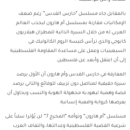
بالمقابل جاء مسلسل “حارس القدس” رغم ضعف
الإمكانيات مقارنة بمسلسل أم هارون ليجذب العالم
العربي له من خلال السيرة الذاتية للمطران هيلاريون
كابوجي والذي ترأس كنيسة الروم الكاثوليك في
السبعينيات وعمل على مساعدة المقاومة الفلسطينية
إلى أن اعتقل وأبعد عن فلسطين.
المفارقة في حارس القدس وأم هارون أن الأول يرصد
سيرة حقيقية لمناضل دون تزييف للوقائع والثاني يرصد
قصة وهمية ليهودية مجهولة الهوية والنسب ويحاول أن
يفرضها كرواية واقعية إنسانية.
مسلسل “أم هارون” وتوأمه “المخرج 7” لن يُؤثرا سلباً على
شرعية القضية الفلسطينية وعدالتها، والتفاف العرب