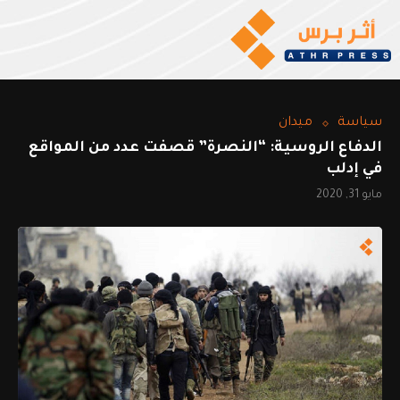
سياسة
ميدان
الدفاع الروسية: “النصرة” قصفت عدد من المواقع
في إدلب
مايو 31, 2020