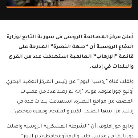
أعلن مركز المصالحة الروسي في سورية التابع لوزارة
الدفاع الروسية أن “جبهة النصرة” المدرجة على
قائمة “الإرهاب” العالمية استهدفت عدد من القرى
والبلدات في إدلب.
ونقلت قناة “روسيا اليوم” عن رئيس المركز العقيد البحري
أوليغ جورافلوف، قوله: “إنه تم رصد عدد من عمليات
القصف من مواقع النصرة، استهدفت بلدات عدة في
إدلب، من بينها الضهر الكبير والملاجة، ومعرة موخص”.
وتابع جورافلوف، أن “الشرطة العسكرية الروسية واصلت
دورياتها في مدينتي حلب والرقة ومحافظة دير الزور”.