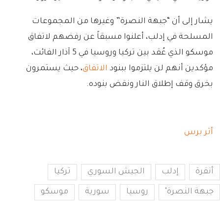
يشار إلى أن “جبهة النصرة” وغيرها من المجموعات
المسلحة في إدلب، أعلنوا مسبقاً عن رفضهم لاتفاق
موسكو الذي عُقد بين تركيا وروسيا في 5 آذار الفائت،
مؤكدين أنهم لن يلتزموا ببنود
الاتفاق
، حيث يستمرون
بخرق وقف إطلاق النار ونقض بنوده.
أثر برس
أنقرة
إدلب
الجيش السوري
تركيا
جبهة النصرة"
روسيا
سورية
موسكو