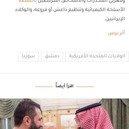
ومهربي المخدرات والأشخاص المرتبطين
بأنشطة
الأسلحة الكيميائية وتنظيم داعش أو فروعه، والوكلاء
الإيرانيين.
أثر برس
الولايات المتحدة الأمريكية
دمشق
سوريا
اقرأ أيضاً