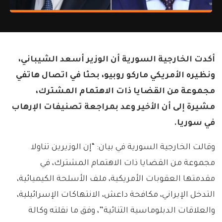
أكدت الخارجية السورية أن الوزير أسعد الشيباني،
ونظيره الأمريكي ماركو روبيو، بحثا في اتصال هاتفي
مجموعة من القضايا ذات الاهتمام المشترك،
مشيرة إلى أن الأخير وعد بمراجعة تصنيفات الإرهاب
في سوريا.
وقالت الخارجية السورية في بيان: “إن الوزيرين تناولا
مجموعة من القضايا ذات الاهتمام المشترك، في
مقدمتها العقوبات الأمريكية، ملف الأسلحة الكيميائية،
التدخل الإيراني، مكافحة داعش، الانتهاكات الإسرائيلية،
والعلاقات الدبلوماسية الثنائية”، وفق ما نقلته وكالة