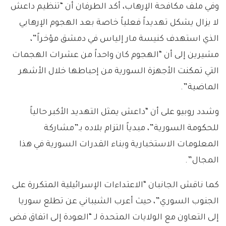
وفي ملف مكافحة الإرهاب، أكد الطرفان أن “تنظيم داعش
لا يزال يشكل تهديداً فعلياً خاصة بعد الهجوم الإرهابي
الذي استهدف كنيسة مار إلياس في دمشق مؤخراً”،
مشيرين إلى أن “الهجوم كان واحداً من عشرات الهجمات
التي تمكنت الأجهزة السورية من إحباطها خلال الأشهر
الماضية”.
وشدد روبيو على أن “داعش يمثل التهديد الأكبر حالياً
للحكومة السورية”، مبدياً التزام بلاده بـ”مشاركة
المعلومات الاستخبارية وبناء القدرات السورية في هذا
المجال”.
كما ناقش الجانبان “الاعتداءات الإسرائيلية المتكررة على
الجنوب السوري”، حيث أعرب الشيباني عن تطلع سوريا
إلى التعاون مع الولايات المتحدة لـ “العودة إلى اتفاق فض