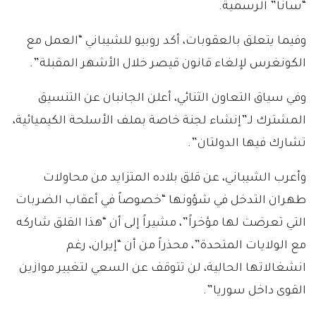
“سانا” الرسمية.
وفيما يتعلق بالعقوبات، أكد روبيو للشيباني “العمل مع
الكونغرس لإلغاء قانون قيصر خلال الأشهر المقبلة”.
وفي سياق التعاون الثنائي، أعلن الجانبان عن التنسيق
المشترك لـ”إنشاء لجنة خاصة بملف الأسلحة الكيميائية،
تشارك فيها الدولتان”.
وأعرب الشيباني، عن قلق بلاده المتزايد من محاولات
طهران التدخل في شؤونها “خصوصاً في أعقاب الضربات
التي تعرضت لها مؤخراً”، مشيراً إلى أن “هذا القلق شاركه
مع الولايات المتحدة”، محذراً من أن “إيران، رغم
انشغالاتها الحالية، لن تتوقف عن السعي لتغيير موازين
القوى داخل سوريا”.