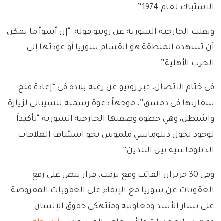
الاشتباك لعام 1974”.
ونقلت الخارجية السورية عن روبيو قوله: “إن أسوأ ما يمكن
أن تشهده المنطقة هو انقسام سوريا أو عودتها إلى
الحرب الأهلية”.
في ختام الاتصال، عبر روبيو عن رغبة بلاده في “إعادة فتح
سفارتها في دمشق”، موجهاً دعوة رسمية للشيباني لزيارة
واشنطن، وهي خطوة وصفتها الخارجية السورية “تأكيداً
لوجود تحول دبلوماسي ملموس نحو استئناف العلاقات
الدبلوماسية بين البلدين”.
وفي 30 حزيران الفائت وقع ترمب، قرار ينص على رفع
العقوبات عن سوريا مع الإبقاء على العقوبات المفروضة
على بشار الأسد ومعاونيه ومنتهكي حقوق الإنسان