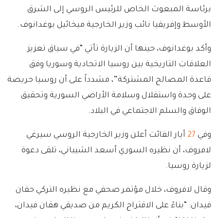
برئاسة المبعوث الخاص للرئيس الروسي إلى الشرق
الأوسط وإفريقيا نائب وزير الخارجية ميخائيل بوغدانوف.
وأكد بوغدانوف، حينها أن الزيارة تأتي “في سياق تعزيز
العلاقات التاريخية بين روسيا الاتحادية وسوريا وفق
قاعدة المصالح المشتركة”، مشدداً على أن روسيا حريصة
على وحدة واستقلال وسلامة الأراضي السورية وتحقيق
الوفاق والسلم الاجتماعي في البلاد.
وفي
27
أيار الفائت أعلن وزير الخارجية الروسي سيرغي
لافروف، أن نظيره السوري أسعد الشيباني، تلقى دعوة
لزيارة روسيا.
وقال لافروف، خلال مؤتمر صحفي مع نظيره التركي حقان
فيدان: “بناءً على الاقتراح الكريم من صديقي هقان فيدان،