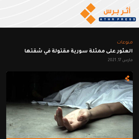
منوعات
العثور على ممثلة سورية مقتولة في شقتها
مارس 17, 2021