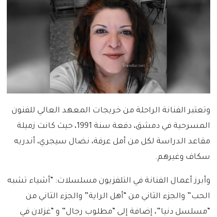
وتعتبر الفنانة الراحلة من خريجات المعهد العالي للفنون
المسرحية في دمشق، دفعة سنة 1991، حيث كانت زميلة
مقاعد الدراسة لكل من أمل عرفة، نضال سيجري، أندريه
سكاف وغيرهم.
وأبرز أعمال الفنانة في التلفزيون مسلسلات: “أشياء تشبه
الحب” والجزء الثاني من “أهل الراية” والجزء الثاني من
“مسلسل دنيا”، إضافة إلى “مطلوب رجال” و “غزلان في