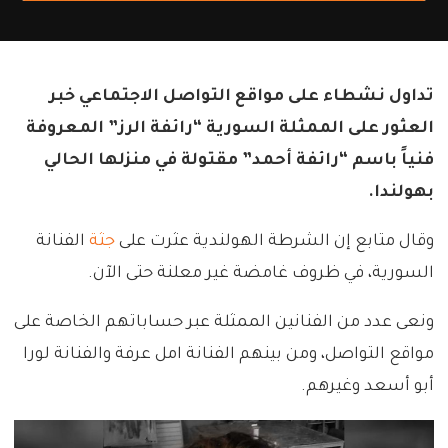
تداول نشطاء على مواقع التواصل الاجتماعي خبر
العثور على الممثلة السورية “رائفة الرز” المعروفة
فنياً باسم “رائفة أحمد” مقتولة في منزلها الحالي
بهولندا.
وقال متابع إن الشرطة الهولندية عثرت على
جثة
الفنانة
السورية، في ظروف غامضة غير معلنة حتى الآن.
ونعى عدد من الفنانين الممثلة عبر حساباتهم الخاصة على
مواقع التواصل، ومن بينهم الفنانة امل عرفة والفنانة لورا
أبو أسعد وغيرهم.