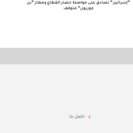
“إسرائيل” تصادق على مواصلة حصار القطاع ومطار “بن
غوريون” متوقف
اتصل بنا