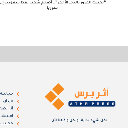
“تجنبت المرور بالبحر الأحمر”.. أضخم شحنة نفط سعودية إلى
سوريا
سياسة
ميدان
أثر الصح
اقتصاد
لكل شيء بداية، ولكل واقعة أثر
محليات