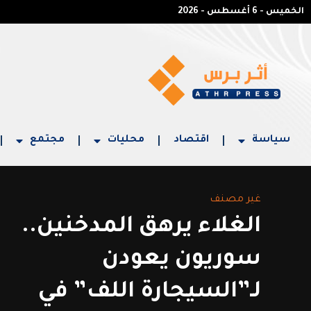
الخميس - 6 أغسطس - 2026
سياسة
اقتصاد
محليات
مجتمع
غير مصنف
الغلاء يرهق المدخنين..
سوريون يعودن
لـ”السيجارة اللف” في