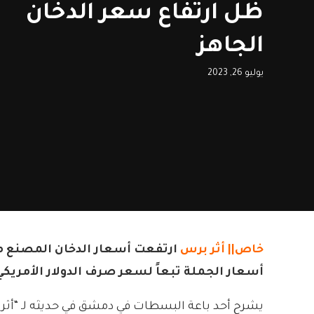
ظل ارتفاع سعر الدخان
الجاهز
يوليو 26, 2023
خاص||
أثر برس
ارتفعت أسعار الدخان المصنع مح
أسعار الجملة تبعاً لسعر صرف الدولار الأمريك
يشرح أحد باعة البسطات في دمشق في حديثه لـ “أثر ب