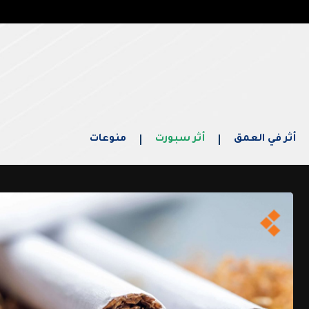
أثر في العمق
أثر سبورت
منوعات