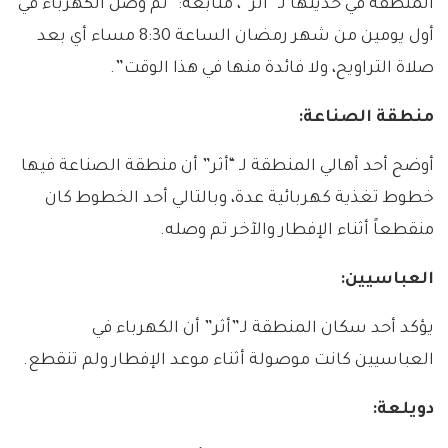
المنطقة في حديثها لـ “أثر”، متابعة: “تم وصل الكهرباء في
أول يومين من شهر رمضان الساعة 8:30 مساء أي بعد
صلاة التراويح، ولا فائدة منها في هذا الوقت”.
منطقة الصناعة
:
أوضح أحد أهالي المنطقة لـ “أثر” أن منطقة الصناعة فيها
خطوط تغذية كهربائية عدة، وبالتالي أحد الخطوط كان
منقطعاً أثناء الإفطار والآخر تم وصله.
العباسيين
:
يؤكد أحد سكان المنطقة لـ”أثر” أن الكهرباء في
العباسيين كانت موصولة أثناء موعد الإفطار ولم تنقطع.
دويلعة
: