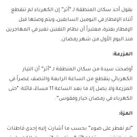
يقول أحد سكان المنطقة لـ “أثر” إن الكهرباء لم تنقطع
أثناء الإفطار في اليومين السابقين، ويتم وصلها قبل
الإفطار بفترة، معتبراً أن نظام التقنين تغير في المهاجرين
منذ اليوم الأول من شهر رمضان.
المزرعة
:
أوضحت سيدة من سكان المنطقة لـ “أثر” أن التيار
الكهربائي ينقطع من الساعة الرابعة والنصف عصراً في
المزرعة ولا يصل إلا ما بعد الساعة 11 مساءً، قائلة: “حتى
الكهرباء في رمضان خيار وفقوس”.
المزة
:
“لم نفطر على ضوء” بحسب ما أشارت إليه إحدى قاطنات