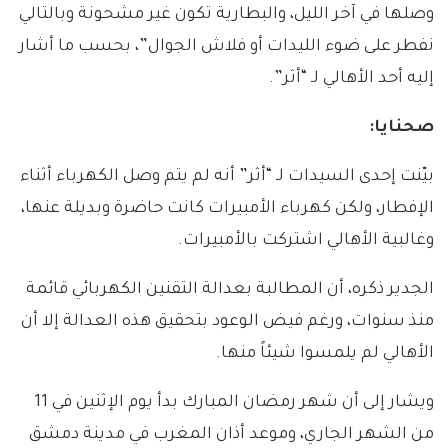
وصلها في آخر الليل، والبطارية تكون غير مشحونة وبالتالي
نفطر على ضوء الليدات أو فلاش الجوال”، بحسب ما أشار
إليه أحد الأهالي لـ “أثر”.
صحنايا
:
بيّنت إحدى السيدات لـ “أثر” أنه لم يتم وصل الكهرباء أثناء
الإفطار، ولكن كهرباء الأمبيرات كانت حاضرة وبديلة عنها،
وغالبية الأهالي اشتركت بالأمبيرات.
الجدير ذكره، أن المطالبة بعدالة التقنين الكهربائي قائمة
منذ سنوات، ورغم فيض الوعود بتحقيق هذه العدالة إلا أن
الأهالي لم يلمسوا شيئاً منها.
ويشار إلى أن شهر رمضان المبارك بدأ يوم الإثنين في 11
من الشهر الجاري، وموعد أذان المغرب في مدينة دمشق