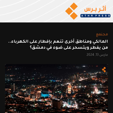
مجتمع
المالكي ومناطق أخرى تنعم بإفطار على الكهرباء..
من يفطر ويتسحر على ضوء في دمشق؟
مارس 13, 2024