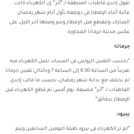
تقول إحدى قاطنات المنطقة لـ “أثر” إن الكهرباء كانت
غائبة أثناء الإفطار في دويلعة بأول أيام شهر رمضان
المبارك، وتنقطع قبل الإفطار ويتم وصلها آخر الليل، على
عكس مدينة جرمانا المجاورة.
جرمانا
:
“بحسب التقنين الروتيني في المساء، تصل الكهرباء فيه
تقريباً من الساعة 6:30 إلى الساعة 7 وبالتالي تقنين جرمانا
لم يختلف مع بداية شهر رمضان، بحسب ما قالت إحدى
القاطنات لـ “أثر” مضيفة: يوم أمس تم قطع الكهرباء قبل
الإفطار بدقائق”.
يبرود
:
“لم نرَ الكهرباء في يبرود طيلة اليومين السابقين ويتم