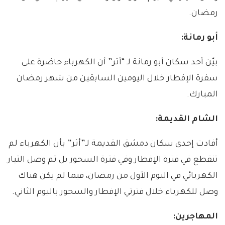
رمضان.
أبو رمانة:
بيّن أحد سكان أبو رمانة لـ “أثر” أن الكهرباء حاضرة على
سفرة الإفطار خلال اليومين السابقين من شهر رمضان
المبارك.
الشام القديمة
:
أفادت إحدى سكان دمشق القديمة لـ”أثر” بأن الكهرباء لم
تنقطع في فترة الإفطار وفي فترة السحور بل تم وصل التيار
الكهربائي في اليوم الأول من رمضان، فيما لم يكن هناك
وصل للكهرباء خلال فترتي الإفطار والسحور باليوم الثاني.
المهاجرين
: