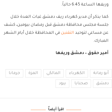
وريفها الساعة 6:45 حالياً.
كما يذكر أن مدير كهرباء ريف دمشق غياث العدة خلال
جلسة مجلس محافظة دمشق قبل رمضان بيومين، كشف
عن مساعي لتوحيد
التقنين
في المحافظة خلال أيام الشهر
المبارك.
أمير حقوق – دمشق وريفها
أبو رمانة
الكهرباء
المالكي
المزة
جرمانا
دمشق
صحنايا
يبود
اقرأ أيضاً