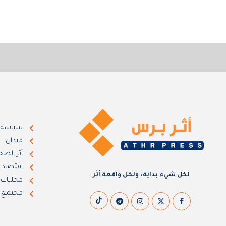
سياسة
ميدان
أثر الصح
اقتصاد
لكل شيء بداية، ولكل واقعة أثر
محليات
مجتمع