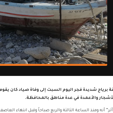
ة برياح شديدة فجر اليوم السبت إلى وفاة صياد كان يقو
لأشجار والأعمدة في عدة مناطق بالمحافظة.
“أثر” أنه ومنذ الساعة الثالثة والربع صباحاً وقبل انتهاء الع