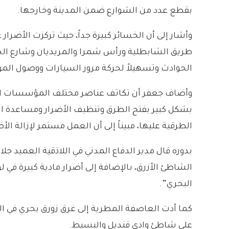
بقطع عدد من الشوارع ضمن المدينة وخارجها.
وأشار إلى أن الخسائر كبيرة جداً، حيث تركزت الأضرا
طريق الشابطلية ورأس شمرا والمريديان وشارع الجمه
الحوادث وتسهيلاً لحركة مرور السيارات ووصول المو
وأضاف جعفر أن تكاتف عناصر مختلف المؤسسات الخدمي
بشكل كبير بفتح الطرق وتنظيف الأضرار ومساعدة ا
الطرقية عليها، مبيناً إلى أن العمل مستمر لإزالة ال
بدوره قال مدير الدفاع المدني في اللاذقية العميد جلال 
الشاطئ الأزرق، بالإضافة إلى أضرار مادية كبيرة في
البحري”.
على شاطئ وادي قنديل والبسيط.