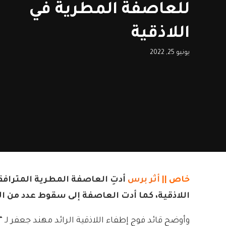
للعاصفة المطرية في
اللاذقية
يونيو 25, 2022
خاص ||
أثر برس
أدتِ العاصفة المطرية المترافق
اللاذقية، كما أدت العاصفة إلى سقوط عدد من ا
وأوضح قائد فوج إطفاء اللاذقية الرائد مهند جعفر لـ 