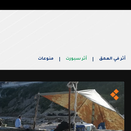
أثر في العمق
أثر سبورت
منوعات