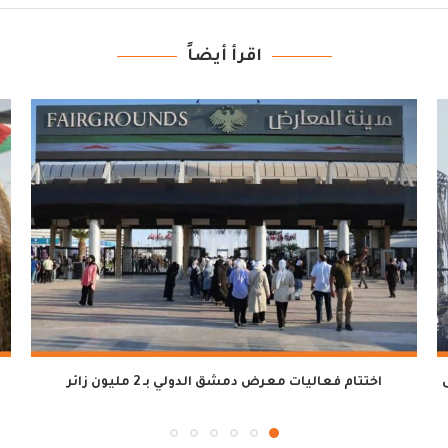
اقرأ أيضاً
اختتام فعاليات معرض دمشق الدولي بـ 2 مليون زائر