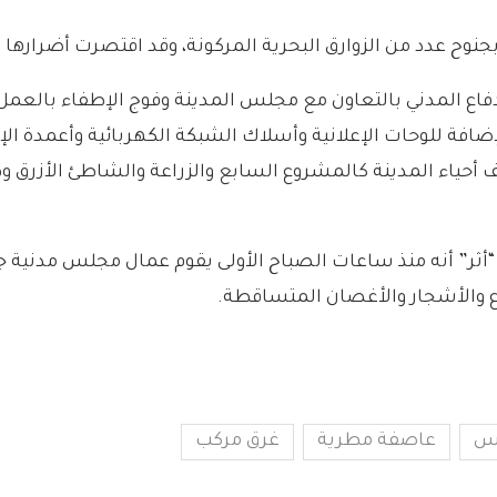
ح عدد من الزوارق البحرية المركونة، وقد اقتصرت أضرارها ع
دفاع المدني بالتعاون مع مجلس المدينة وفوج الإطفاء بالعمل 
ضافة للوحات الإعلانية وأسلاك الشبكة الكهربائية وأعمدة ال
لف أحياء المدينة كالمشروع السابع والزراعة والشاطئ الأزرق 
ثر” أنه منذ ساعات الصباح الأولى يقوم عمال مجلس مدنية جبلة
ع والأشجار والأغصان المتساقطة.
س
عاصفة مطرية
غرق مركب