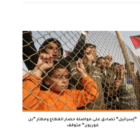
“إسرائيل” تصادق على مواصلة حصار القطاع ومطار “بن
غوريون” متوقف