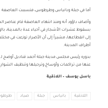
أما في جبلة وبانياس وطرطوس، فتسببت العاصفة بجنو
وأضاف داؤود أنه ومنذ انتهاء العاصفة قام عناصر ال
بسقوط عشرات الأشجار في أحياء عدة بالمدينة، بالإ
إلى انقطاعها، مشيراً إلى أن الأضرار توزعت في مخت
أطراف المدينة.
بدوره رئيس مجلس مدينة جبلة أحمد قناديل أوضح لـ “أ
عنها من تراكمات وأوساخ وترحيلها وتنظيف الشوار
باسل يوسف – اللاذقية
اللاذقية
بانياس
جبلة
صياد
طرطو