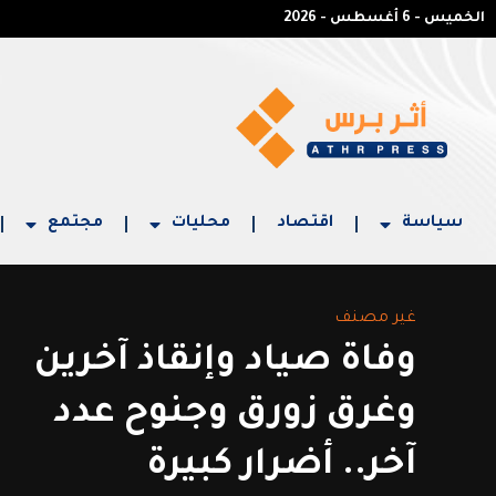
الخميس - 6 أغسطس - 2026
سياسة
اقتصاد
محليات
مجتمع
غير مصنف
وفاة صياد وإنقاذ آخرين
وغرق زورق وجنوح عدد
آخر.. أضرار كبيرة