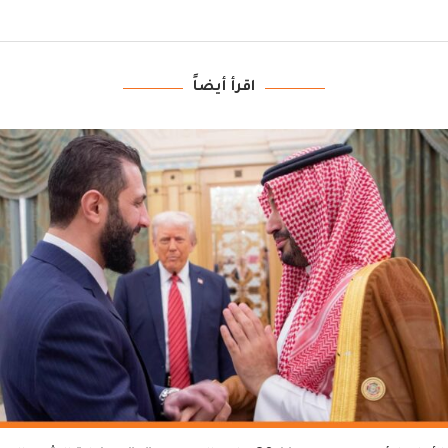
اقرأ أيضاً