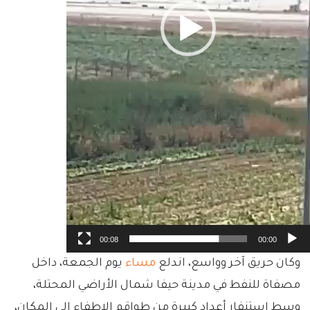
00:08
00:00
وكان حريق آخر وواسع، اندلع
مساء
يوم الجمعة، داخل
مصفاة للنفط في مدينة حيفا شمال الأراضي المحتلة،
وسط استنفار أعداد كبيرة من طواقم الإطفاء إلى المكان،