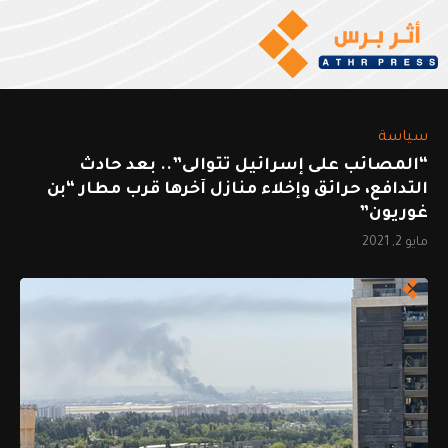
سياسة
“المصائب على إسرائيل تتوالى”.. بعد حادث
التدافع، حرائق وإخلاء منازل آخرها قرب مطار “بن
غوريون”
مايو 2, 2021