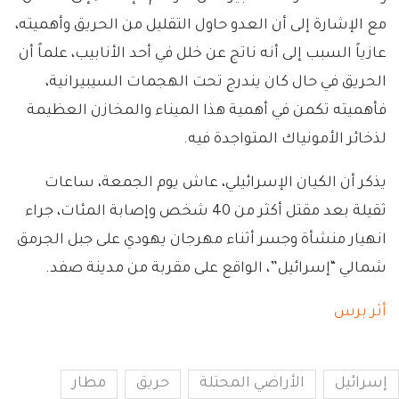
مع الإشارة إلى أن العدو حاول التقليل من الحريق وأهميته،
عازياً السبب إلى أنه ناتج عن خلل في أحد الأنابيب، علماً أن
الحريق في حال كان يندرج تحت الهجمات السيبيرانية،
فأهميته تكمن في أهمية هذا الميناء والمخازن العظيمة
لذخائر الأمونياك المتواجدة فيه.
يذكر أن الكيان الإسرائيلي، عاش يوم الجمعة، ساعات
ثقيلة بعد مقتل أكثر من 40 شخص وإصابة المئات، جراء
انهيار منشأة وجسر أثناء مهرجان يهودي على جبل الجرمق
شمالي “إسرائيل”، الواقع على مقربة من مدينة صفد.
أثر برس
إسرائيل
الأراضي المحتلة
حريق
مطار