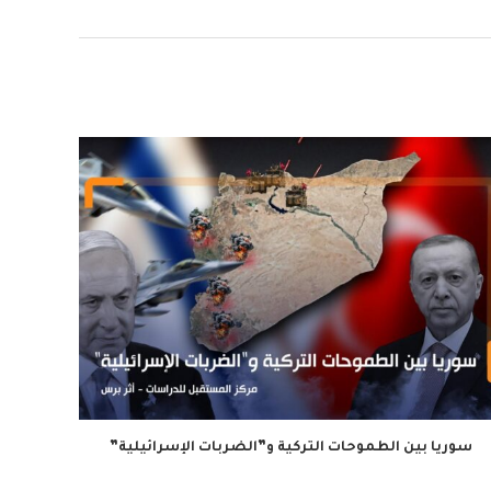
سوريا بين الطموحات التركية و”الضربات الإسرائيلية”
البحث 