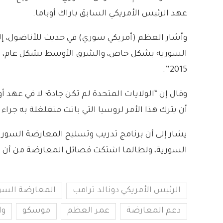
عهد الرئيس الأمريكي السابق باراك أوباما.
وأشار العظم (أمريكي سوري) في حديث للأناضول، إلى 
السورية بشكل خاص، والشرق الأوسط بشكل عام، ما أ
2015”.
وقال إن “الولايات المتحدة لم تكن جادة؛ لا في عهد أ
أن يترك هذا الأمر لروسيا التي باتت متغلغلة به جرا
السورية، ولطالما اشتكت فصائل المعارضة من أن الد
الرئيس الأمريكي دونالد ترامب
المعارضة السو
دعم المعارضة
عمر العظم
موسكو
و