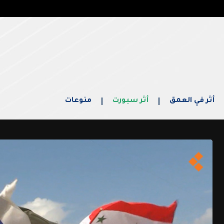
أثر في العمق
أثر سبورت
منوعات