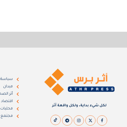
سياسة
ميدان
أثر الصح
اقتصاد
لكل شيء بداية، ولكل واقعة أثر
محليات
مجتمع