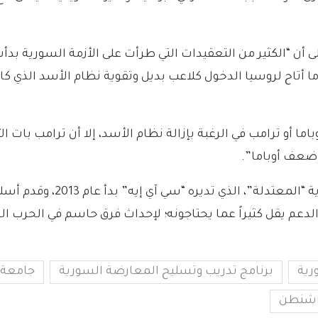
أن “الكثير من التعقيدات التي طرأت على الأزمة السورية بدأ
تاح لروسيا الدخول كلاعب بديل وتقوية نظام الأسد الذي كان
وباما أو ترامب في الرغبة بإزالة نظام الأسد، إلا أن ترامب بات
ء ضعف أوباما”.
يشار إلى أن برنامج تدريب وتسل
عم يقل كثيراً عما يحتاجونه؛ لإحداث فرق حاسم في الحرب ال
رية
برنامج تدريب وتسليح المعارضة السورية
جامعة 
اشنطن