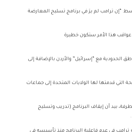
ط: “إن ترامب لم يرَ في برنامج تسليح المعارضة
ن عواقب هذا الأمر ستكون خطيرة
ق الحدودية مع “إسرائيل” والأردن بالإضافة إلى
ة التي قدمتها لها الولايات المتحدة إلى جماعات
فة، بيد أن إيقاف البرنامج (تدريب وتسليح
 ترامب في عدم فاعلية البرنامج منذ تأسيسه في