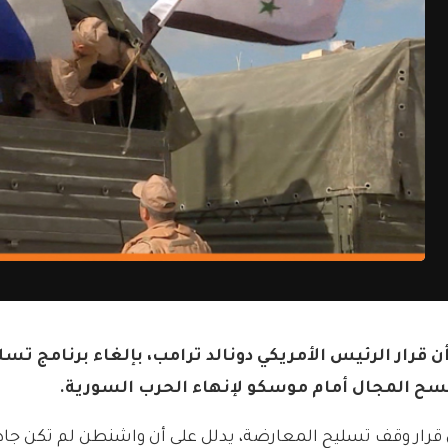
 أن قرار الرئيس الأمريكي دونالد ترامب، بإلغاء برنامج 
ح المجال أمام موسكو لإنهاء الحرب السورية.
إن قرار وقف تسليح المعارضة، يدلل على أن واشنطن لم تكن جادة