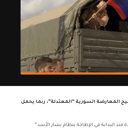
تسليح المعارضة السورية “المعتدلة”، ربما يحمل
 منذ البداية في الإطاحة بنظام بشار الأسد”.