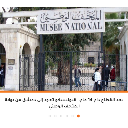
بعد انقطاع دام 14 عام.. اليونيسكو تعود إلى دمشق من بوابة
المتحف الوطني