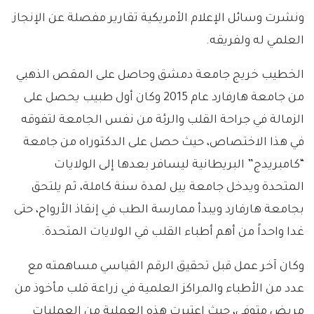
ونشرت وسائل الإعلام الأمريكية تقارير مفصلة عن الإنجاز
العلمي له ولفريقه.
الخطيب خريج جامعة دمشق وحاصل على المقص الذهبي
من جامعة هارفارد عام 2015 وكان أول طبيب يحصل على
الزمالة في جراحة القلب والرئة من نفس الجامعة لتفوقه
في هذا الاختصاص، حيث حصل على الدكتوراه من جامعة
“كامبريدج” البريطانية ليسافر بعدها إلى الولايات
المتحدة ويدخل جامعة ييل لمدة سنة كاملة، ثم يلتحق
بجامعة هارفارد ويبدأ ممارسة الطب في إنقاذ الأرواح، حتى
غدا واحداً من أهم أطباء القلب في الولايات المتحدة.
وكان آخر عمل قبل تحقيق الرقم القياسي مساهمته مع
عدد من الأطباء والمراكز العلمية في زراعة قلب مأخوذ من
مريض متوفى، حيث اعتبرت هذه العملية من العمليات