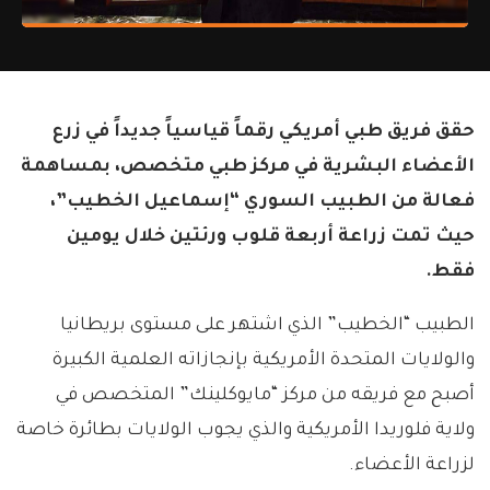
حقق فريق طبي أمريكي رقماً قياسياً جديداً في زرع
الأعضاء البشرية في مركز طبي متخصص، بمساهمة
فعالة من الطبيب السوري “إسماعيل الخطيب”،
حيث تمت زراعة أربعة قلوب ورئتين خلال يومين
فقط.
الطبيب “الخطيب” الذي اشتهر على مستوى بريطانيا
والولايات المتحدة الأمريكية بإنجازاته العلمية الكبيرة
أصبح مع فريقه من مركز “مايوكلينك” المتخصص في
ولاية فلوريدا الأمريكية والذي يجوب الولايات بطائرة خاصة
لزراعة الأعضاء.