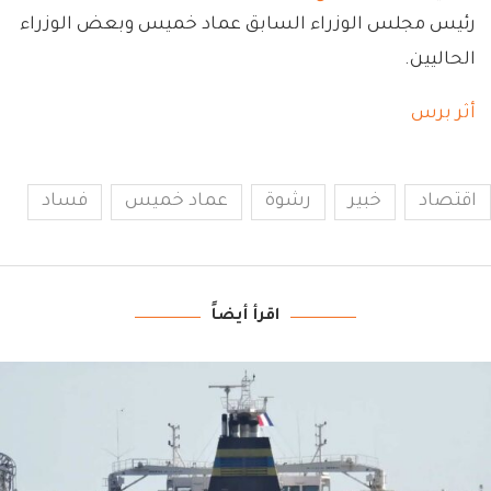
رئيس مجلس الوزراء السابق عماد خميس وبعض الوزراء
الحاليين.
أثر برس
اقتصاد
خبير
رشوة
عماد خميس
فساد
اقرأ أيضاً