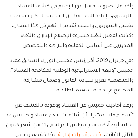
وأكد على ضرورة تفعيل دور الإعلام في كشف الفساد
والرشاوى، وإعادة النظر بقانون الجريمة الالكترونية حيث
يخشى السوريون والنخب تقديم آرائهم في هذا المجال،
وكذلك تفعيل تنفيذ مشروع الإصلاح الإداري وانتقاء
المديرين على أساس الكفاءة والنزاهة والتخصص.
وفي حزيران 2019، أقر رئيس مجلس الوزراء السابق عماد
خميس “وثيقة الاستراتيجية الوطنية لمكافحة الفساد”،
والمتضمنة تعزيز سيادة القانون وضمان مشاركة
المجتمع في محاصرة هذه الظاهرة.
ورغم أحاديث خميس عن الفساد ووعوده بالكشف عن
“أسماء فاسدة”، إلا أن شائعات بتهم فساد واختلاس قد
طالته أيضاً، كما قام مجلس الدولة في 11 من شهر كانون
الثاني الفائت،
بفسخ قرارات إدارية
مخالفة صدرت عن