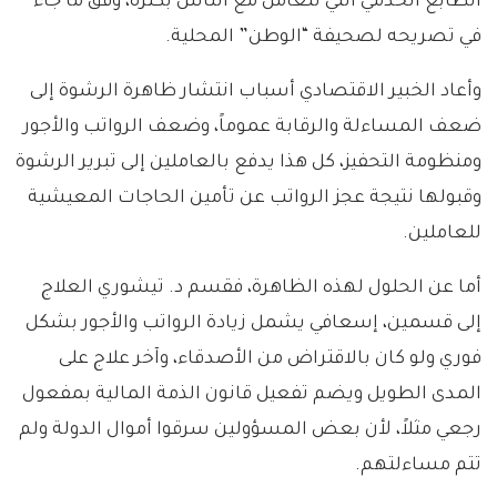
الطابع الخدمي التي تتعامل مع الناس بكثرة، وفق ما جاء
في تصريحه لصحيفة “الوطن” المحلية.
وأعاد الخبير الاقتصادي أسباب انتشار ظاهرة الرشوة إلى
ضعف المساءلة والرقابة عموماً، وضعف الرواتب والأجور
ومنظومة التحفيز، كل هذا يدفع بالعاملين إلى تبرير الرشوة
وقبولها نتيجة عجز الرواتب عن تأمين الحاجات المعيشية
للعاملين.
أما عن الحلول لهذه الظاهرة، فقسم د. تيشوري العلاج
إلى قسمين، إسعافي يشمل زيادة الرواتب والأجور بشكل
فوري ولو كان بالاقتراض من الأصدقاء، وآخر علاج على
المدى الطويل ويضم تفعيل قانون الذمة المالية بمفعول
رجعي مثلاً، لأن بعض المسؤولين سرقوا أموال الدولة ولم
تتم مساءلتهم.