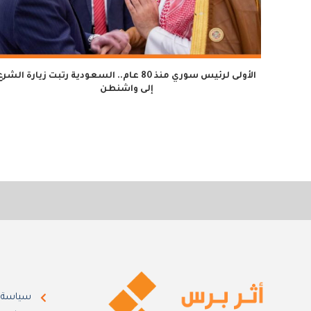
الأولى لرئيس سوري منذ 80 عام.. السعودية رتبت زيارة الشر
إلى واشنطن
سياسة