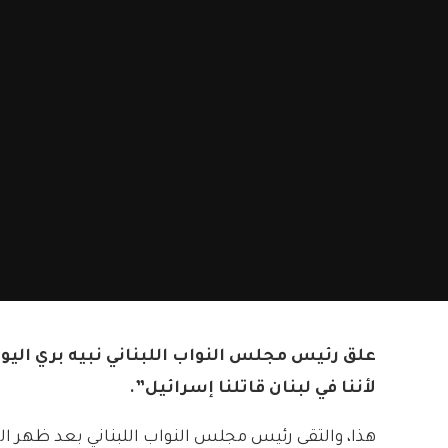
علق رئيس مجلس النواب اللبناني نبيه بري اليوم
لأننا في لبنان قاتلنا إسرائيل”.
هذا، والتقى رئيس مجلس النواب اللبناني بعد ظهر الي