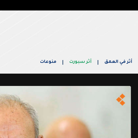
أثر في العمق
أثر سبورت
منوعات