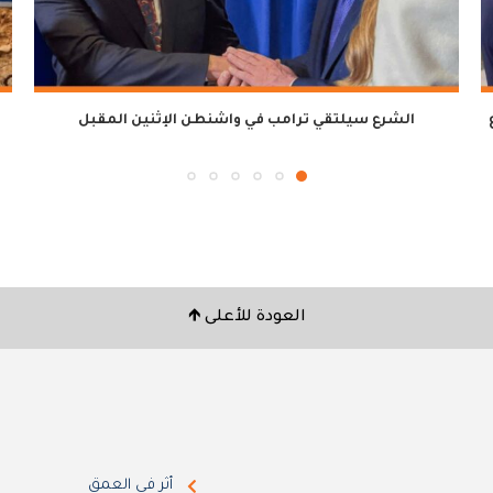
ع
الشرع سيلتقي ترامب في واشنطن الإثنين المقبل
العودة للأعلى 🡹
أثر في العمق