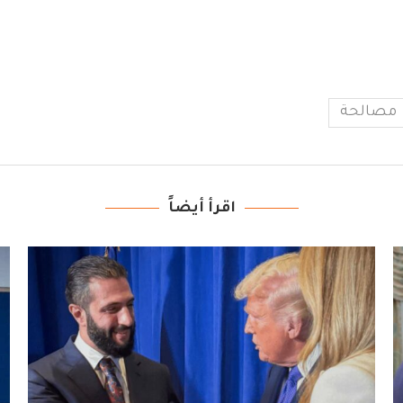
مصالحة
اقرأ أيضاً