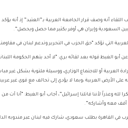
قاء أنه وصف قرار الجامعة العربية بـ”العتيد” إذ أنه يؤكد ع
 بين السعودية وإيران هي أوفر بكثير مما حصل ويحصل”.
لعربية التي تؤكد “حق الحزب في التحرير وتدعم لبنان في مقاومته
 عن أبو الغيط قوله بعد لقائه بري: “لا أحد يتهم الحكومة اللبنا
ة العربية أو للاجتماع الوزاري، ووسيلة ملتوية بشكل غير مباشر 
 على الأرض العربية ،وبما لا يؤدي إلى تحالف مع قوى غير عربي
 لله وعذراً لأننا قاتلنا إسرائيل”، أجاب أبو الغيط: “أنا آت 
 أقف معه وأشاركه”.
رب في القاهرة بطلب سعودي، شارك فيه لبنان عبر مندوبه الدائ