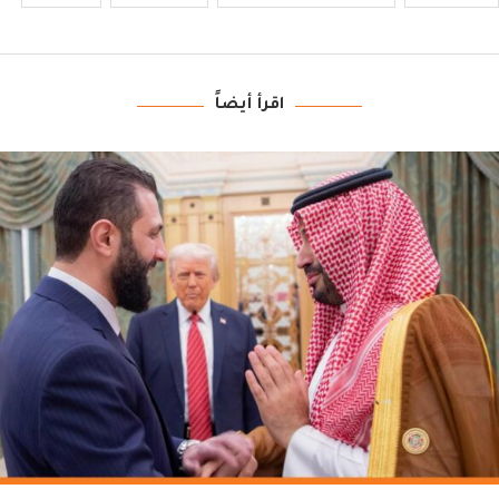
اقرأ أيضاً