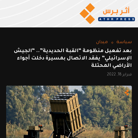
سياسة
ميدان
بعد تفعيل منظومة “القبة الحديدية”.. “الجيش
الإسرائيلي” يفقد الاتصال بمسيرة دخلت أجواء
الأراضي المحتلة
فبراير 18, 2022