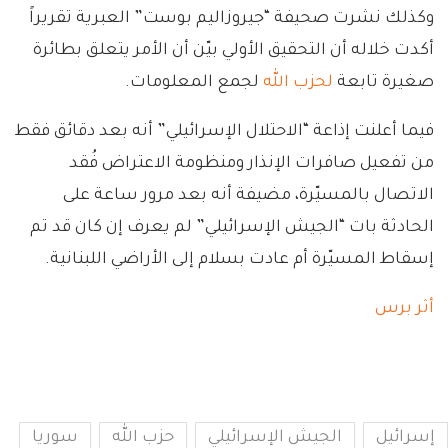
وكذلك نشرت صحيفة “جيروزاليم بوست” العبرية تقريراً
أكدت خلاله أن التحقيق الأولي بيّن أن الأمر يتعلق بطائرة
صغيرة تابعة
لحزب الله
لجمع المعلومات.
فيما أعلنت إذاعة “الاحتلال الإسرائيلي” أنه بعد دقائق فقط
من تفعيل صافرات الإنذار ومنظومة الاعتراض فُقد
الاتصال بالمسيّرة، مضيفة أنه بعد مرور ساعة على
الحادثة بات “الجيش الإسرائيلي” لم يعرف إن كان قد تم
إسقاط المسيّرة أم عادت بسلام إلى الأراضي اللبنانية.
أثر برس
إسرائيل
الجيش الإسرائيلي
حزب الله
سوريا