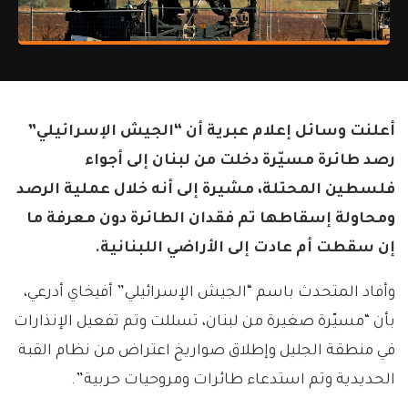
أعلنت وسائل إعلام عبرية أن “الجيش الإسرائيلي”
رصد طائرة مسيّرة دخلت من لبنان إلى أجواء
فلسطين المحتلة، مشيرة إلى أنه خلال عملية الرصد
ومحاولة إسقاطها تم فقدان الطائرة دون معرفة ما
إن سقطت أم عادت إلى الأراضي اللبنانية.
وأفاد المتحدث باسم “الجيش الإسرائيلي” أفيخاي أدرعي،
بأن “مسيّرة صغيرة من لبنان، تسللت وتم تفعيل الإنذارات
في منطقة الجليل وإطلاق صواريخ اعتراض من نظام القبة
الحديدية وتم استدعاء طائرات ومروحيات حربية”.