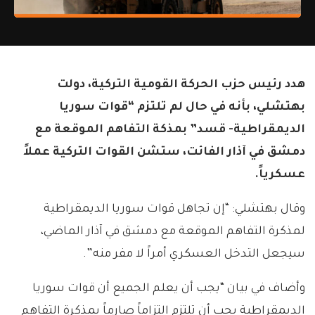
هدد رئيس حزب الحركة القومية التركية، دولت
بهتشلي، بأنه في حال لم تلتزم “قوات سوريا
الديمقراطية- قسد” بمذكة التفاهم الموقعة مع
دمشق في آذار الفائت، ستشن القوات التركية عملاً
عسكرياً.
وقال بهتشلي: “إن تجاهل قوات سوريا الديمقراطية
لمذكرة التفاهم الموقعة مع دمشق في آذار الماضي،
سيجعل التدخل العسكري أمراً لا مفر منه”.
وأضاف في بيان “يجب أن يعلم الجميع أن قوات سوريا
الديمقراطية يجب أن تلتزم التزاماً صارماً بمذكرة التفاهم