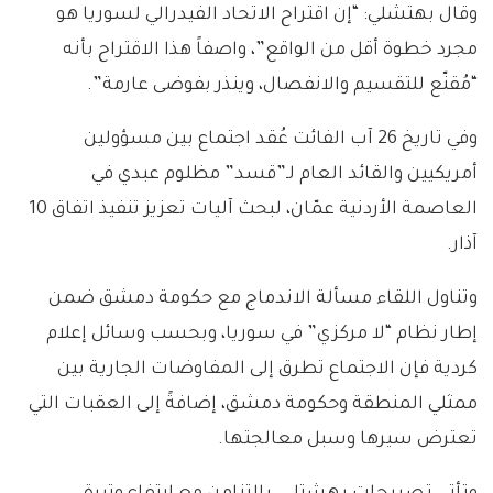
وقال بهتشلي: “إن اقتراح الاتحاد الفيدرالي لسوريا هو
مجرد خطوة أقل من الواقع”، واصفاً هذا الاقتراح بأنه
“مُقنّع للتقسيم والانفصال، وينذر بفوضى عارمة”.
وفي تاريخ 26 آب الفائت عُقد اجتماع بين مسؤولين
أمريكيين والقائد العام لـ”قسد” مظلوم عبدي في
العاصمة الأردنية عمّان، لبحث آليات تعزيز تنفيذ اتفاق 10
آذار.
وتناول اللقاء مسألة الاندماج مع حكومة دمشق ضمن
إطار نظام “لا مركزي” في سوريا، وبحسب وسائل إعلام
كردية فإن الاجتماع تطرق إلى المفاوضات الجارية بين
ممثلي المنطقة وحكومة دمشق، إضافةً إلى العقبات التي
تعترض سيرها وسبل معالجتها.