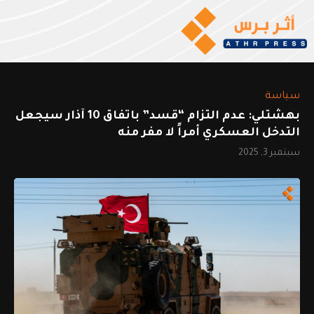
سياسة
بهشتلي: عدم التزام “قسد” باتفاق 10 آذار سيجعل
التدخل العسكري أمراً لا مفر منه
سبتمبر 3, 2025