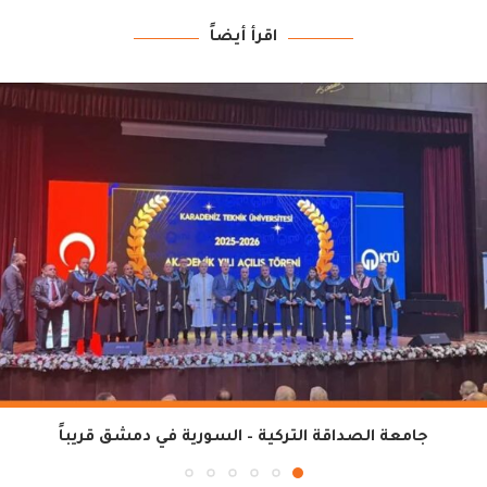
اقرأ أيضاً
جامعة الصداقة التركية – السورية في دمشق قريباً