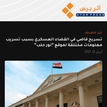
غير مصنف
تسريح قاضي في القضاء العسكري بسبب تسريب
معلومات مختلقة لموقع “نور حلب”
أبريل 12, 2021