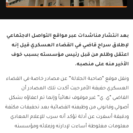
بعد انتشار مناشدات عبر مواقع التواصل الاجتماعي
لإطلاق سراح قاضي في القضاء العسكري قيل إنه
اعتقل وظلم من قبل رئيس مؤسسته بسبب خوف
الأخير منه على منصبه.
ونقل موقع “صاحبة الجلالة” عن مصادر خاصة في القضاء
العسكري حقيقة الأمر حيث أكدت تلك المصادر أن
القاضي “ي. ي” غير موقوف نهائياً وإنما تم اعفاؤه بشكل
أصولي وقانوني من وظيفته القضائية بعد تحقيقات مكثفة
ودقيقة أسفرت عن أدلة تؤكد أنه سرب للإعلام المعادي
معلومات مغلوطة أساءت لإدارته وزملائه ومؤسسته