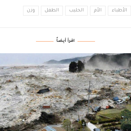
الأطباء
الأم
الحليب
الطفل
وزن
اقرأ أيضاً