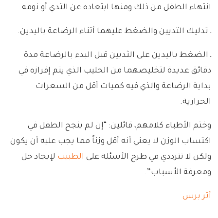
انتهاء الطفل من ذلك ومنها ابتعاده عن الثدي أو نومه.
ـ تدليك الثديين والضغط عليهما أثناء الرضاعة باليدين.
ـ الضغط باليدين على الثديين قبل البدء بالرضاعة مدة
دقائق عديدة لتخليصهما من الحليب الذي يتم إفرازه في
بداية الرضاعة والذي فيه كميات أقل من السعرات
الحرارية.
وختم الأطباء كلامهم، قائلين: “إن لم ينجح الطفل في
اكتساب الوزن لا يعني أنه أقل وزناً مما يجب عليه أن يكون
ولكن لا تترددي في طرح الأسئلة على
الطبيب
لإيجاد حل
ومعرفة الأسباب”.
أثر برس