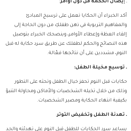
ـ إ
يصال الحكمة من دون أوامر
:
أكد الخبراء أن الحكايا تعمل على ترسيخ المبادئ
والمفاهيم التربوية في ذهن طفلكِ من دون الحاجة إلى
إلقاء العظة وإعطاء الأوامر، وينصحك الخبراء بتوصيل
هذه النصائح والحكم لطفلك عن طريق سرد حكاية له قبل
النوم، مشددين على أن نتائجها فعّالة.
ـ توسيع مخيلة الطفل:
حكايات قبل النوم تحفز خيال الطفل وتحثه على التطور
وذلك من خلال تخيله الشخصيات والأماكن ومحاولة التنبؤ
بكيفية انتهاء الحكاية ومصير الشخصيات.
ـ تهدئة الطفل وتخفيض التوتر
:
يساعد سرد الحكايات للطفل قبل النوم على تهدئته والحد