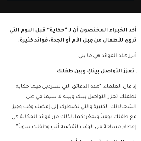
أكد الخبراء المختصون أن لـ “حكاية” قبل النوم التي
تروى للأطفال من قِبل الأم أو الجدة، فوائد كثيرة.
أبرز هذه الفوائد هي ما يلي:
ـ
تعزز التواصل بينكِ وبين طفلك
:
إذ قال العلماء: “هذه الدقائق التي تسردين فيها حكاية
لطفلك تعزز التواصل بينك وبينه لا سيما في ظل
انشغالاتك الكثيرة والتي تضطرك إلى إمضاء وقت وجيز
مع طفلك يومياً وبمفردكما، لذلك من فوائد الحكاية هي
إعطاء مساحة من الوقت لتقضيه أنتِ وطفلكِ سوياً”.