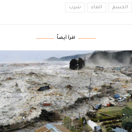
الجسم
الماء
شرب
اقرأ أيضاً