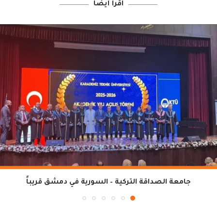
اقرأ أيضاً
جامعة الصداقة التركية – السورية في دمشق قريباً