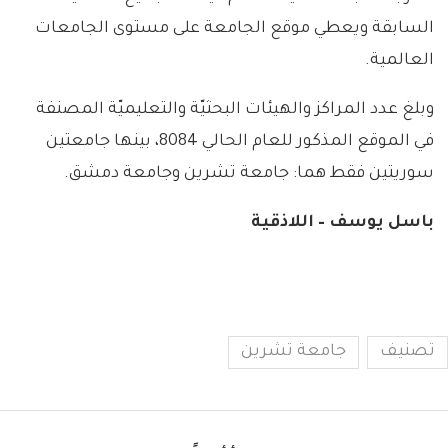
السابقة ويعطي موقع الجامعة على مستوى الجامعات
العالمية.
وبلغ عدد المراكز والهيئات البحثيّة والتعليميّة المصنفة
في الموقع المذكور للعام الحالي 8084، بينها جامعتين
سوريتين فقط هما: جامعة تشرين وجامعة دمشق.
باسل يوسف – اللاذقية
تصنيف
جامعة تشرين