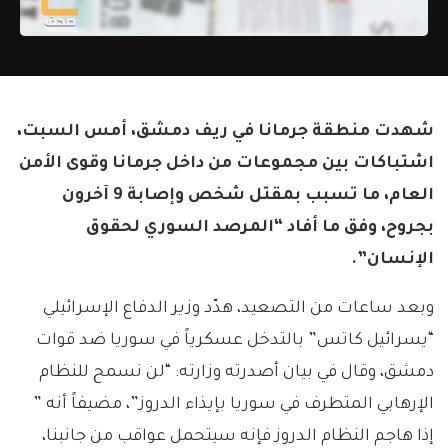
شهدت منطقة جرمانا في ريف دمشق، أمس السبت،
اشتباكات بين مجموعات من داخل جرمانا وقوى الأمن
العام، ما تسبب بمقتل شخص وإصابة 9 آخرون
بجروح، وفق ما أفاد “المرصد السوري لحقوق
الإنسان”.
وبعد ساعات من التصعيد، هدّد وزير الدفاع الإسرائيلي
“يسرائيل كاتس” بالتدخل عسكرياً في سوريا ضد قوات
دمشق، وقال في بيان أصدرته وزارته: “لن نسمح للنظام
الإرهابي المتطرف في سوريا بإيذاء الدروز”، مضيفاً أنه ”
إذا هاجم النظام الدروز فإنه سيتحمل عواقب من جانبنا،