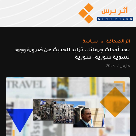
أثر الصحافة
سياسة
بعد أحداث جرمانا.. تزايد الحديث عن ضرورة وجود
تسوية سورية- سورية
مارس 2, 2025