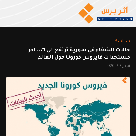
سياسة
حالات الشفاء في سورية ترتفع إلى 21.. آخر
مستجدات فايروس كورونا حول العالم
أبريل 29, 2020