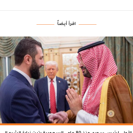
اقرأ أيضاً