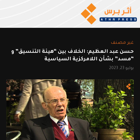
غير مصنف
حسن عبد العظيم: الخلاف بين “هيئة التنسيق” و
“مسد” بشأن اللامركزية السياسية
يوليو 23, 2023