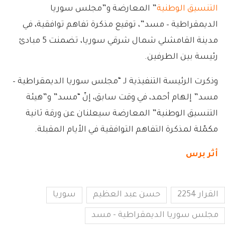
التنسيق الوطنية
” المعارضة و”مجلس سوريا
الديمقراطية – مسد”، توقيع مذكرة تفاهم توافقية، في
مدينة القامشلي شمال شرقي سوريا، تضمنت 5 مبادئ
رئيسة بين الطرفين.
وذكرت الرئيسة التنفيذية لـ “مجلس سوريا الديمقراطية –
مسد” إلهام أحمد، في وقت سابق، إنّ “مسد” و”هيئة
التنسيق الوطنية” المعارضة سيعلنان عن ورقة ثانية
مكمّلة لمذكرة التفاهم التوافقية في الأيام المقبلة.
أثر برس
القرار 2254
حسن عبد العظيم
سوريا
مجلس سوريا الديمقراطية - مسد