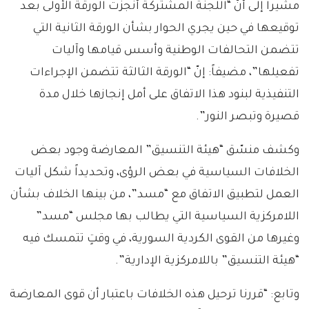
مشيراً إلى أنّ “اللجنة المشتركة أنجزت الورقة الأولى بعد
توقيعها في حين يجري الحوار بشأن الورقة الثانية التي
تتضمن التحالفات الوطنية وأسس قيامها وآليات
تفعيلها”، مضيفاً: إنّ “الورقة الثالثة تتضمن الإجراءات
التنفيذية لبنود هذا الاتفاق على أمل إنجازها خلال مدة
قصيرة وتبصر النور”.
وكشف منسّق “هيئة التنسيق” المعارضة وجود بعض
الخلافات السياسية في بعض الرؤى، وتحديداً شكل آليات
العمل لتطبيق الاتفاق مع “مسد”، من بينها الخلاف بشأن
اللامركزية السياسية التي يطالب بها مجلس “مسد”
وغيرها من القوى الكردية السورية، في وقتٍ تتمسك فيه
“هيئة التنسيق” باللامركزية الإدارية”.
وتابع: “قررنا ترحيل هذه الخلافات باعتبار أن قوى المعارضة