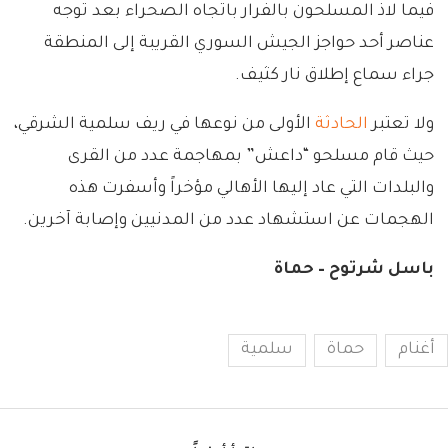
فيما لاذ المسلحون بالفرار باتجاه الصحراء بعد توجه
عناصر أحد حواجز الجيش السوري القريبة إلى المنطقة
جراء سماع إطلاق نار كثيف.
ولا تعتبر
الحادثة
الأولى من نوعها في ريف سلمية الشرقي،
حيث قام مسلحو “داعش” بمهاجمة عدد من القرى
والبلدات التي عاد إليها الأهالي مؤخراً وأسفرت هذه
الهجمات عن استشهاد عدد من المدنيين وإصابة آخرين.
باسل شرتوح – حماة
أغنام
حماة
سلمية