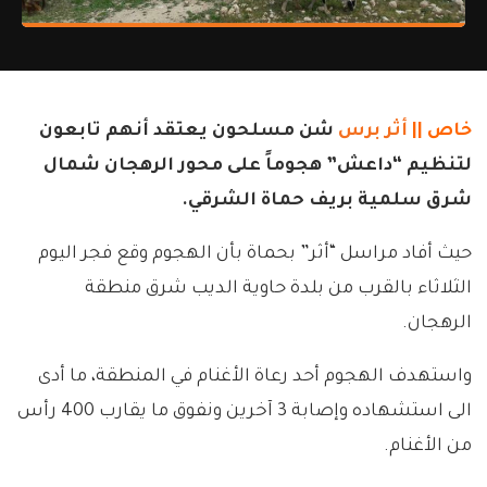
خاص ||
أثر برس
شن مسلحون يعتقد أنهم تابعون
لتنظيم “داعش” هجوماً على محور الرهجان شمال
شرق سلمية بريف حماة الشرقي.
حيث أفاد مراسل “أثر” بحماة بأن الهجوم وقع فجر اليوم
الثلاثاء بالقرب من بلدة حاوية الديب شرق منطقة
الرهجان.
واستهدف الهجوم أحد رعاة الأغنام في المنطقة، ما أدى
الى استشهاده وإصابة 3 آخرين ونفوق ما يقارب 400 رأس
من الأغنام.