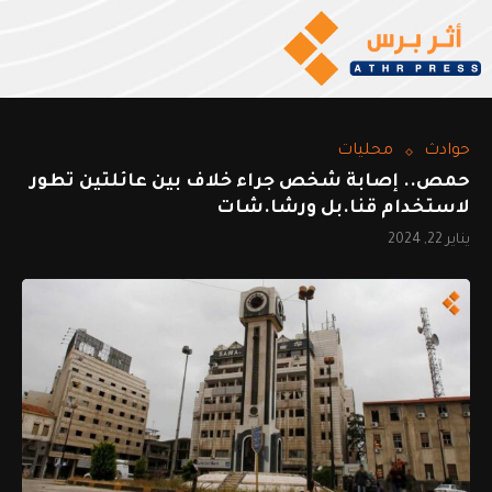
حوادث
محليات
حمص.. إصابة شخص جراء خلاف بين عائلتين تطور
لاستخدام قنا.بل ورشا.شات
يناير 22, 2024