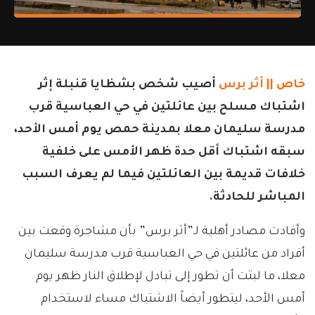
خاص ||
أثر برس
أصيب شخص بشظايا قنبلة إثر
اشتباك مسلح بين عائلتين في حي العباسية قرب
مدرسة سليمان معلا بمدينة حمص يوم أمس الأحد،
سبقه اشتباك أقل حدة ظهر الأمس على خلفية
خلافات قديمة بين العائلتين فيما لم يعرف السبب
المباشر للحادثة.
وأفادت مصادر أهلية لـ”أثر برس” بأن مشاجرة وقعت بين
أفراد من عائلتين في حي العباسية قرب مدرسة سليمان
معلا، ما لبثت أن تطور إلى تبادل لإطلاق النار ظهر يوم
أمس الأحد، ليتطور أيضاً الاشتباك مساء لاستخدام