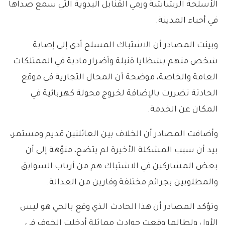
الأسلحة الرشاشة ورمي القنابل اليدوية التي سمع صداها
في أحياء المدينة.
وبينت المصادر أن الاشتباك المسلح أدى إلى إصابة
شخص منهم بشظايا قنبلة وأضرار مادية في الممتلكات
العامة والخاصة، موضحة أن المحال التجارية في موقع
الحادثة تضررت بالإضافة لخروج محولة كهربائية في
المكان عن الخدمة.
وأضافت المصادر أن الخلاف بين العائلتين قديم ومستمر،
بيد أن سبب المشكلة الأخيرة لم يتضح، منوّهة إلى أن
بعض المشاركين في الاشتباك هم من أرباب السوابق
والمطلوبين بجرائم مختلفة وفارين من العدالة.
وتؤكد المصادر أن هذا الحادث الذي وقع بالحي هو ليس
الأول ولطالما وقعت حوادث مماثلة أدخلت الخوف في