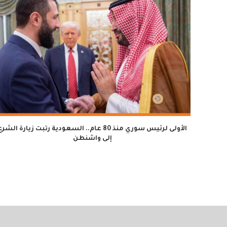
الأولى لرئيس سوري منذ 80 عام.. السعودية رتبت زيارة الشر
إلى واشنطن