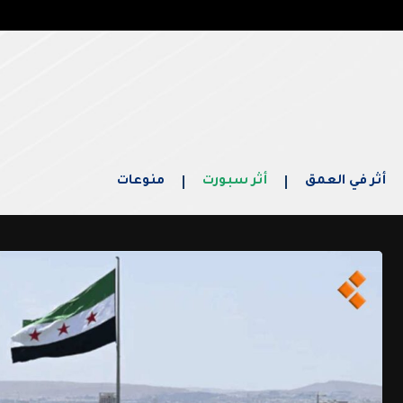
أثر في العمق
أثر سبورت
منوعات