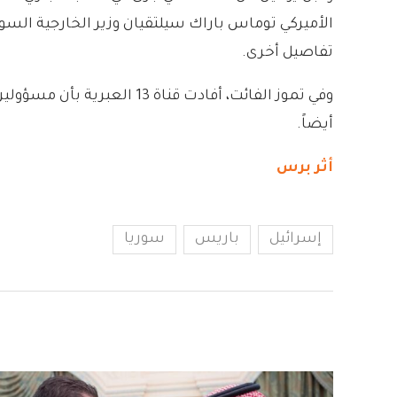
الأميركي توماس باراك سيلتقيان وزير الخارجية السور
تفاصيل أخرى.
وفي تموز الفائت، أفادت قناة 13 العبرية بأن مسؤولين سوريين
أيضاً.
أثر برس
إسرائيل
باريس
سوريا