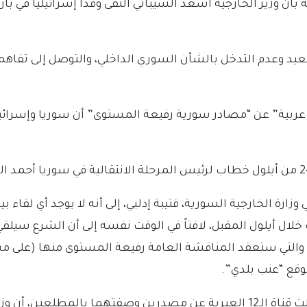
” الرسمية بأن وزير الخارجية أسعد الشيباني التقى وفداً إسرائيلياً
يد وعدم التدخل بالشأن السوري الداخلي، والتوصل إلى تفاهم
عربية” عن “مصادر سورية رفيعة المستوى” أن سوريا وإسرائيل س
وزارة الخارجية السورية، قتيبة إدلبي، إلى أنه لا يوجد أي لقاء 
ك خلال أيلول المقبل، لافتاً في الوقت نفسه إلى أن الشرع سيل
وقبل يومين من اللقاء الذي جرى في 19 آب الجاري، نقلت قناة الـ12 العبرية عن مصد