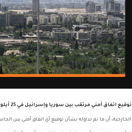
فاق أمني مرتقب بين سوريا وإسرائيل في 25 أيلول المقبل.
الخارجية، أن ما تم تداوله بشأن توقيع أي اتفاق أمني بين الجان