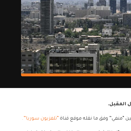
بين “منفي” وفق ما نقله موقع قناة
“تلفزيون سوريا”.