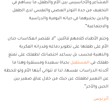
المشاعر والأحاسيس بين الأم والطفل، ما يساهم في
التخفيف من حدة التوتر العصبي والنفسي لدى الطفل
والذين يختبرهما في حياته اليومية والدراسية
والاجتماعية”.
وختم الأطباء كلامهم قائلين: “لا تقتصر انعكاسات حنان
الأم على طفلها على تطوير دماغه وقدراته الفكرية
والذهنية فحسب بل يساعد احتضانك لطفلك على تمتع
طفلك في
المستقبل
بحياة سعيدة ومستقرة وهذا ما
أكدته الدراسات نفسها، لذا لا تتواني أيتها الأم ولو للحظة
عن التعبير لطفلك عن حبك من خلال عناق صغير بين
الحين والآخر”.
أثر برس