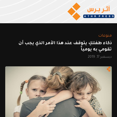
منوعات
ذكاء طفلكِ يتوقف عند هذا الأمر الذي يجب أن
تقومي به يومياً
ديسمبر 17, 2019