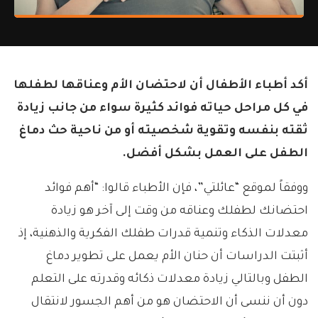
أكد أطباء الأطفال أن لاحتضان الأم وعناقها لطفلها
في كل مراحل حياته فوائد كثيرة سواء من جانب زيادة
ثقته بنفسه وتقوية شخصيته أو من ناحية حث دماغ
الطفل على العمل بشكل أفضل.
ووفقاً لموقع “عائلتي”، فإن الأطباء قالوا: “أهم فوائد
احتضانك لطفلك وعناقه من وقت إلى آخر هو زيادة
معدلات الذكاء وتنمية قدرات طفلك الفكرية والذهنية، إذ
أثبتت الدراسات أن حنان الأم يعمل على تطوير دماغ
الطفل وبالتالي زيادة معدلات ذكائه وقدرته على التعلم
دون أن ننسى أن الاحتضان هو من أهم الجسور لانتقال