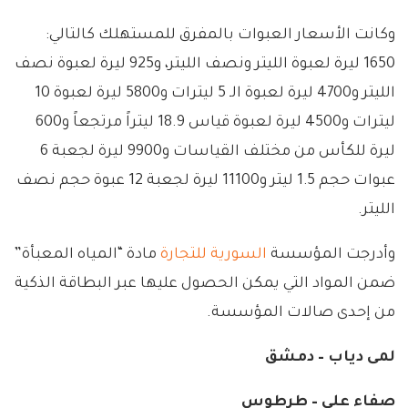
وكانت الأسعار العبوات بالمفرق للمستهلك كالتالي:
1650 ليرة لعبوة الليتر ونصف الليتر، و925 ليرة لعبوة نصف
الليتر و4700 ليرة لعبوة الـ 5 ليترات و5800 ليرة لعبوة 10
ليترات و4500 ليرة لعبوة قياس 18.9 ليتراً مرتجعاً و600
ليرة للكأس من مختلف القياسات و9900 ليرة لجعبة 6
عبوات حجم 1.5 ليتر و11100 ليرة لجعبة 12 عبوة حجم نصف
الليتر.
وأدرجت المؤسسة
السورية للتجارة
مادة “المياه المعبأة”
ضمن المواد التي يمكن الحصول عليها عبر البطاقة الذكية
من إحدى صالات المؤسسة.
لمى دياب – دمشق
صفاء علي – طرطوس