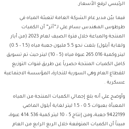
الرئيسي لرفع الأسعار.
فيما بيّن مدير عام الشركة العامة لتعبئة المياه في
طرطوس المهندس بسام علي لـ”أثر” أن الكميات
المنتجة والمباعة خلال فترة الصيف لعام 2023 (من أيار
ولغاية أيلول) بلغت نحو 5.5 مليون جعبة مياه (1.5 – 0.5)
ليتر وكمية 265.016 عبوة مياه (5 – 10) ليتر حيث تم تسويق
كامل الكميات المنتجة حصرياً عن طريق قنوات التوزيع
للقطاع العام وهي السورية للتجارة، المؤسسة الاجتماعية
عسكرية .
وأوضح علي أنه بلغ إجمالي الكميات المنتجة من المياه
المعبأة بعبوات 0.5 – 1.5 ليتر لغاية أيلول الماضي
9422199 جعبة، ومن إنتاج 5 – 10 ليتر كمية 414.536 عبوة،
مبيناً أن الكميات المتوقعة خلال الربع الرابع من العام