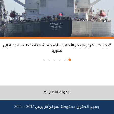
“تجنبت المرور بالبحر الأحمر”.. أضخم شحنة نفط سعودية إلى
سوريا
العودة للأعلى 🡹
جميع الحقوق محفوظة لموقع أثر برس 2017 – 2025