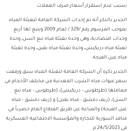
بسبب عدم استقرار أسعار صرف العملات.
الجدير بالذكر أنه تم إحداث الشركة العامة لتعبئة المياه
بموجب المرسوم رقم /329 / لعام 2009 ويتبع لها أربع
وحدات اقتصادية، وهي وحدة تعبئة مياه نبع السن، وحدة
تعبئة مياه دريكيش، وحدة تعبئة مياه بقين، وحدة تعبئة
مياه عين الفيجة.
الجدير ذكره أن الشركة العامة لتعبئة المياه سبق ورفعت
سعر عبوات مياه الشرب المعدنية من مختلف الأحجام في
معاملها (طرطوس – دريكيش)، (طرطوس – مياه نبع
السن)، (ريف دمشق – مياه بقين) و (ريف دمشق – مياه
عين الفيجة) والمباعة عن طريق القطاع العام حصرياً في
منافذ السورية للتجارة والمؤسسة الاجتماعية العسكرية
في 24/5/2023 م.