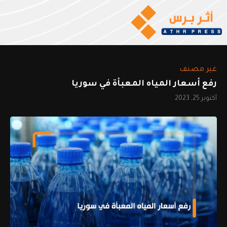
غير مصنف
رفع أسعار المياه المعبأة في سوريا
أكتوبر 25, 2023