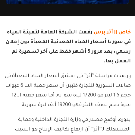
خاص ||
أثر برس
رفعت الشركة العامة لتعبئة المياه
في سوريا أسعار المياه المعدنية المعبأة دون إعلان
رسمي، بعد مرور 5 أشهر فقط على آخر تسعيرة تم
العمل بها.
ورصدت مراسلة “أثر” في دمشق أسعار المياه المعبأة في
صالات السورية للتجارة فتبين أن سعر جعبة الت 6 عبوات
حجم 1.5 ليتر هو 17200 ليرة سورية، أما سعر جعبة الـ 12
عبوة حجم نصف الليتر فهو 19200 ألف ليرة سورية.
بدوره، أوضح مصدر في وزارة التجارة الداخلية وحماية
المستهلك لـ”أثر” أن ارتفاع تكاليف الإنتاج هو السبب