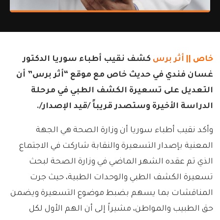
خاص ||
أثر برس
كشف نقيب أطباء سوريا الدكتور
غسان فندي في حديث خاص مع موقع “أثر برس” أن
التعديل على تسعيرة الكشف الطبي في مرحلة
الدراسة الأخيرة وستصدر قريباً /قيد الإصدار/.
وأكد نقيب أطباء سوريا أن وزارة الصحة هي الجهة
المعنية بإصدار التسعيرة والنقابة شاركت في الاجتماع
الذي تم عقده الشهر الماضي في وزارة الصحة لبحث
تسعيرة الكشف الطبي والوحدات الطبية، حيث جرت
المناقشات بما يسهم بضبط موضوع التسعيرة ويضمن
حق الطبيب والمواطن، مشيراً إلى أن الهم الأول لكل