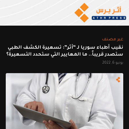
غير مصنف
نقيب أطباء سوريا لـ “أثر”: تسعيرة الكشف الطبي
ستصدر قريباً.. ما المعايير التي ستحدد التسعيرة؟
يونيو 6, 2022