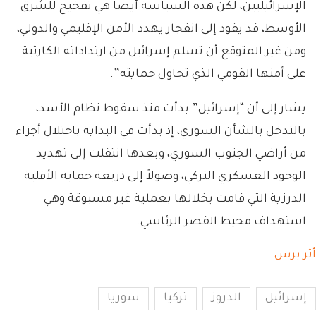
الإسرائيليين، لكن هذه السياسة أيضا هي تفخيخ للشرق
الأوسط، قد يقود إلى انفجار يهدد الأمن الإقليمي والدولي،
ومن غير المتوقع أن تسلم إسرائيل من ارتداداته الكارثية
على أمنها القومي الذي تحاول حمايته”.
يشار إلى أن “إسرائيل” بدأت منذ سقوط نظام الأسد،
بالتدخل بالشأن السوري، إذ بدأت في البداية باحتلال أجزاء
من أراضي الجنوب السوري، وبعدها انتقلت إلى تهديد
الوجود العسكري التركي، وصولاً إلى ذريعة حماية الأقلية
الدرزية التي قامت بخلالها بعملية غير مسبوقة وهي
استهداف محيط القصر الرئاسي.
أثر برس
إسرائيل
الدروز
تركيا
سوريا