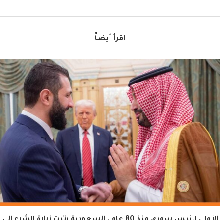
اقرأ أيضاً
الأولى لرئيس سوري منذ 80 عام.. السعودية رتبت زيارة الشرع إلى