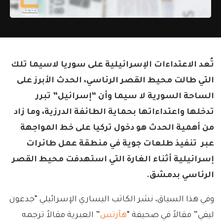
تُعد الاعتداءات الإسرائيلية على سوريا لاسيما تلك
التي طالت محيط القصر الرئاسي، الحدث الأبرز على
الساحة السورية لا سيما وأن “إسرائيل” تبرر
تدخلها واعتداءاتها بحماية الطائفة الدرزية، وما زاد
من أهمية الحدث هو دخول تركيا على خط المواجهة
عبر تنفيذ طلعات جوية في منطقة عمل طائرات
إسرائيلية أثناء الغارة التي استهدفت محيط القصر
الرئاسي بدمشق.
وفي هذا السياق، نشر الكاتب اليساري الإسرائيلي “جدعون
ليفي” مقالاً في صحيفة “
هآرتس
” العبرية مقالاً ترجمه