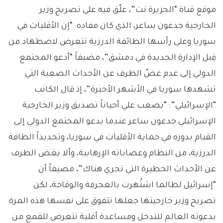
موقع قناة “الجزيرة نت”، علّق فيه على تصريح وزير
الخارجية جدعون ساعر، الذي كان مفاده: “إن الأقليات في
سوريا وعلى رأسها الطائفة الدرزية تتعرض لاضطهاد من
قِبل الإدارة الجديدة في دمشق”، مضيفاً “أدعو المجتمع
الدولي إلى عدم غضّ الطرف عن الأحداث الصعبة التي
تشهدها سوريا في الأشهر الأخيرة”، إذ قال الكاتب
“الإسرائيلي”: “يصعب علي أحياناً تصديق وزير الخارجية
الإسرائيلي جدعون ساعر عندما يدعو المجتمع الدولي إلى
القيام بدوره في حماية الأقليات في سوريا، وتحديداً الطافة
الدرزية، من النظام وعصاباته الإرهابية، وألا يغض الطرف
عن الأحداث الخطيرة التي تجري هناك”، مضيفاً أن
“إسرائيل لطالما اشتُهرت بالعجرفة والوقاحة، لكن
تصريح وزير خارجيتها جعلها تتفوق على نفسها هذه المرة
بدعوته العالم للتدخل ومساعدة أقلية تتعرض للقمع من