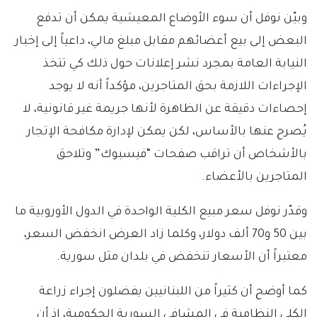
وبيّن نوفل أن سوء الأوضاع المعيشية يمكن أن تدفع
البعض إلى بيع أعضائهم مقابل مبلغ مالي، داعياً إلى إخبار
النيابة العامة بمجرد نشر إعلانات حول ذلك كي تتخذ
الإجراءات اللازمة بحق المتاجرين، مؤكداً أنه لا يوجد
إحصاءات دقيقة عن الظاهرة لأنها جريمة غير قانونية، لا
يُصرح عنها بالأساس، لكن يمكن لإدارة مكافحة الإتجار
بالأشخاص أن تراقب صفحات “فيسبوك” وتلاحق
المتاجرين بالأعضاء.
وقدّر نوفل سعر مبيع الكلية الواحدة في الدول الأوروبية ما
بين 50 و70 ألف دولار، وكلما زاد العرض انخفض السعر،
معتبراً أن الأسعار تنخفض في بلدان مثل سورية.
كما أوضح أن كثيراً من اللبنانيين يفضلون إجراء زراعة
الكلى النظامية في المشافي السورية الحكومية، إذ أن