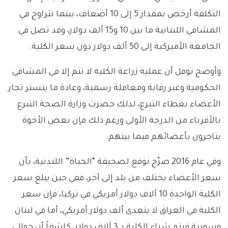
التكلفة أرخص بمقدار 5 إلى 10 أضعاف، بينما تتراوح في
المشافي اللبنانية ما بين 10 و15 ألف دولار، وقد تصل في
الجامعة الأميركية إلى 50 ألف دولار دون سعر الكلية.
وأوضح نوفل أن عملية زراعة الكلية لا تتم إلا في المشافي
الحكومية وعبر رقابة ومعاملة رسمية، وعادة ما يتستر تجار
الأعضاء بغطاء التبرع، لذلك حصرت وزارة الصحة التبرع
بالأقرباء من الدرجة الأولى ورغم ذلك فإن بعض الأخوة
يتاجرون بأعضائهم فيما بينهم.
وفي عام 2016 صرّح نوفع لصحيفة “الحياة” اللندنية، بأن
سعر الأعضاء يختلف من بلد إلى آخر، ففي حين يبلغ سعر
الكلية الواحدة 10 آلاف دولار أمريكي في تركيا، فإن سعر
الكلية في العراق لا يتعدى ألف دولار أمريكي، أما في لبنان
وسورية فيتم شراء الكلية بـ 3 آلاف دولار، كاشفاً أن حوالي