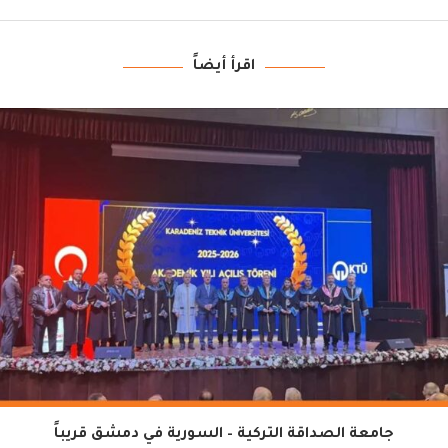
اقرأ أيضاً
جامعة الصداقة التركية – السورية في دمشق قريباً