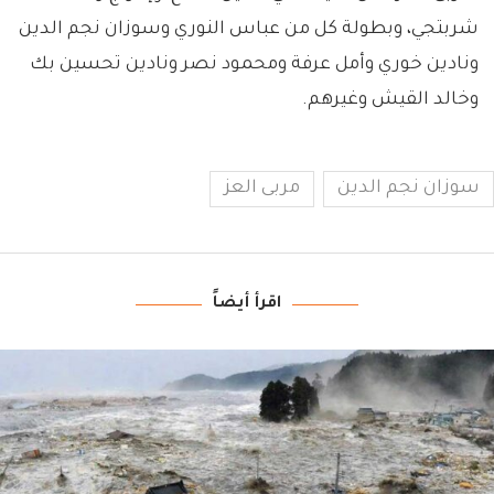
شربتجي، وبطولة كل من عباس النوري وسوزان نجم الدين
ونادين خوري وأمل عرفة ومحمود نصر ونادين تحسين بك
وخالد القيش وغيرهم.
سوزان نجم الدين
مربى العز
اقرأ أيضاً