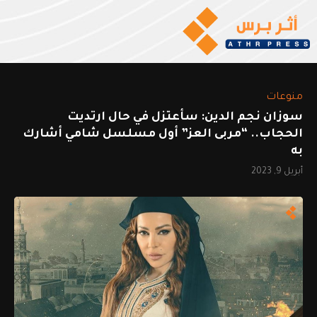
منوعات
سوزان نجم الدين: سأعتزل في حال ارتديت
الحجاب.. “مربى العز” أول مسلسل شامي أشارك
به
أبريل 9, 2023