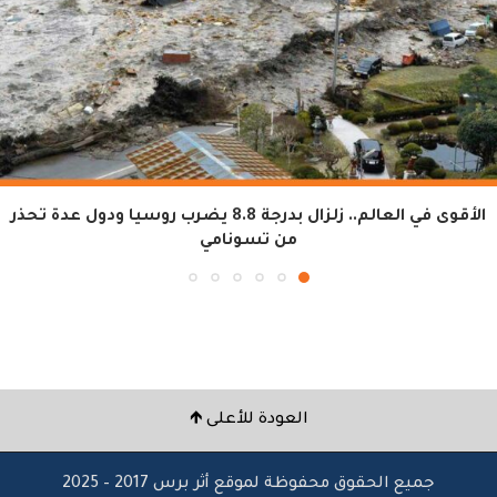
الأقوى في العالم.. زلزال بدرجة 8.8 يضرب روسيا ودول عدة تحذر
من تسونامي
العودة للأعلى 🡹
جميع الحقوق محفوظة لموقع أثر برس 2017 – 2025