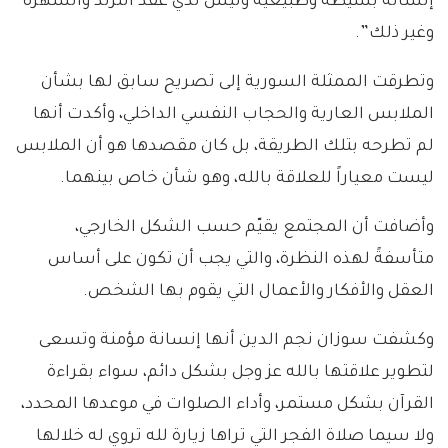
إنسانة بسيطة وطبيعية وليس لدي عقد الترند والشهرة
وغير ذلك”.
وتطرقت الممثلة السورية إلى تصريح سابق لها بشأن
الملابس العارية والحجاب النفسي الداخلي، وأكدت أنها
لم تطرحه بتلك الطريقة، بل كان مقصدها هو أن الملابس
ليست معياراً للعلاقة بالله، وهو شأن خاص بينهما.
وأضافت أن المجتمع يقيّم حسب الشكل الخارجي،
متأسفةً لهذه النظرة، والتي يجب أن تكون على أساس
العقل والأفكار والأعمال التي يقوم بها الشخص.
وكشفت سوزان نجم الدين أنها إنسانة مؤمنة وتسعى
لتطوير علاقتها بالله عز وجل بشكل دائم، سواء بقراءة
القرآن بشكل مستمر، وأداء الصلوات في موعدها المحدد،
ولا سيما صلاة الفجر التي تراها زيارة لله تروي له خلالها