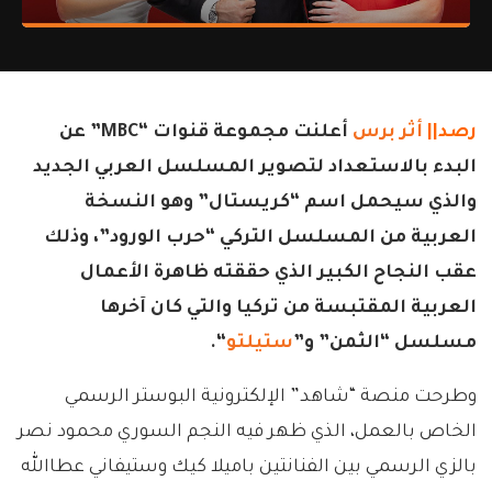
رصد||
أثر برس
أعلنت مجموعة قنوات “MBC” عن
البدء بالاستعداد لتصوير المسلسل العربي الجديد
والذي سيحمل اسم “كريستال” وهو النسخة
العربية من المسلسل التركي “حرب الورود”، وذلك
عقب النجاح الكبير الذي حققته ظاهرة الأعمال
العربية المقتبسة من تركيا والتي كان آخرها
مسلسل “الثمن” و”
ستيلتو
“.
وطرحت منصة “شاهد” الإلكترونية البوستر الرسمي
الخاص بالعمل، الذي ظهر فيه النجم السوري محمود نصر
بالزي الرسمي بين الفنانتين باميلا كيك وستيفاني عطاالله