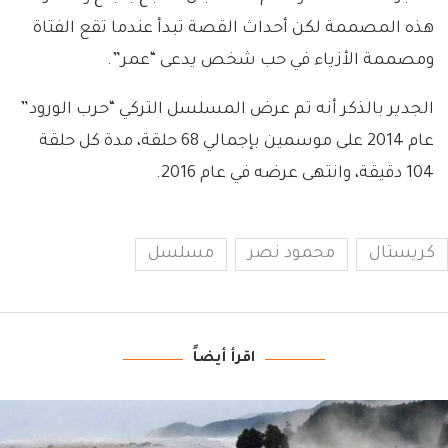
هذه المصممة لكن أحداث القصة تبدأ عندما تقع الفتاة
ومصممة الأزياء في حب شخص يدعى “عمر”.
الجدير بالذكر أنه تم عرض المسلسل التركي “حرب الورود”
عام 2014 على موسمين بإجمالي 68 حلقة، مدة كل حلقة
104 دقيقة، وانتهى عرضه في عام 2016.
كريستال
محمود نصر
مسلسل
اقرأ أيضاً