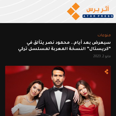
منوعات
سيعرض بعد أيام.. محمود نصر يتألق في
“كريستال” النسخة المعربة لمسلسل تركي
مايو 2, 2023