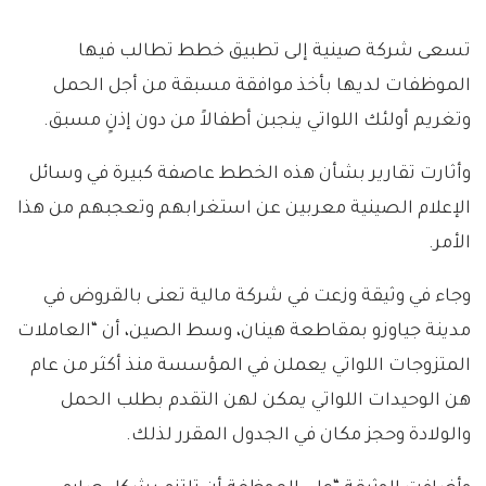
تسعى شركة صينية إلى تطبيق خطط تطالب فيها
الموظفات لديها بأخذ موافقة مسبقة من أجل الحمل
وتغريم أولئك اللواتي ينجبن أطفالاً من دون إذنٍ مسبق.
وأثارت تقارير بشأن هذه الخطط عاصفة كبيرة في وسائل
الإعلام الصينية معربين عن استغرابهم وتعجبهم من هذا
الأمر.
وجاء في وثيقة وزعت في شركة مالية تعنى بالقروض في
مدينة جياوزو بمقاطعة هينان، وسط الصين، أن “العاملات
المتزوجات اللواتي يعملن في المؤسسة منذ أكثر من عام
هن الوحيدات اللواتي يمكن لهن التقدم بطلب الحمل
والولادة وحجز مكان في الجدول المقرر لذلك.