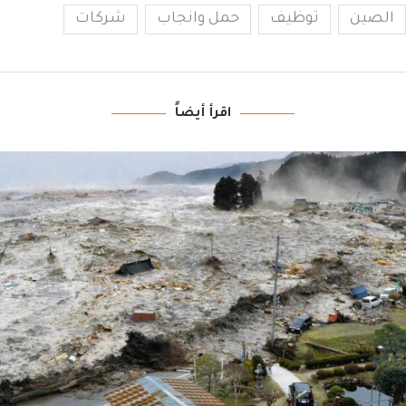
الصين
توظيف
حمل وانجاب
شركات
اقرأ أيضاً