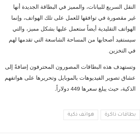
النقل السريع للبيانات، والمميز في البطاقة الجديدة أنها
غير مقصورة في توافقها للعمل على تلك الهواتف، وإنما
الهواتف التقليدية أيضاً ستعمل عليها بشكل مميز، والتي
سيستفيد أصحابها من المساحة الشاسعة التي تقدمها لهم
في التخزين
.
وتستهدف هذه البطاقات المصورون المحترفون إضافةً إلى
عشاق تصوير الفيديوهات بالموبايل وتحريرها على هواتفهم
الذكية
، حيث يبلغ سعرها 44
9 دولاراً.
بطاقات ذاكرة
هواتف ذكية