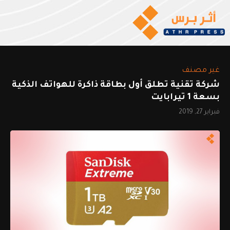
غير مصنف
شركة تقنية تطلق أول بطاقة ذاكرة للهواتف الذكية
بسعة 1 تيرابايت
فبراير 27, 2019