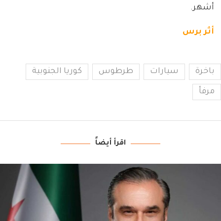
أشهر.
أثر برس
باخرة
سيارات
طرطوس
كوريا الجنوبية
مرفأ
اقرأ أيضاً