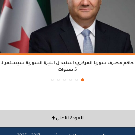
حاكم مصرف سوريا المركزي: استبدال الليرة السورية سيستمر لـ
5 سنوات
العودة للأعلى 🡹