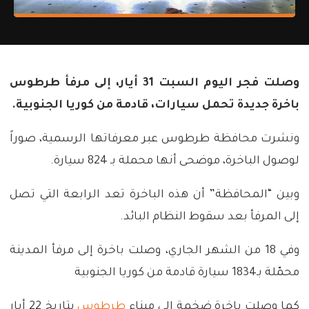
وصلت فجر اليوم السبت 31 أيار، إلى مرفأ طرطوس
باخرة جديدة تحمل سيارات، قادمة من كوريا الجنوبية.
ونشرت محافظة طرطوس عبر معرفاتها الرسمية، صوراً
لوصول الباخرة، موضحى أنها محملة بـ 824 سيارة.
وبين “المحافظة” أن هذه الباخرة تعد الرابعة التي تصل
إلى المرفأ بعد سقوط النظام البائد.
وفي 18 من الشهر الجاري، وصلت باخرة إلى مرفأ المدينة
محمّلة بـ1834 سيارة قادمة من كوريا الجنوبية
كما وصلت باخرة ضخمة إلى ميناء
طرطوس
بتاريخ 22 أيار