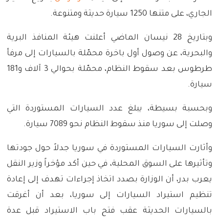
الجاري، على متنها 1250 سيارة حديثة ومتنوعة.
وبتاريخ 28 نيسان الماضي أعلنت هيئة المنافذ البرية
والبحرية، عن وصول أول باخرة محمّلة بالسيارات إلى مرفأ
طرطوس بعد سقوط النظام، محمّلة بحوالي 3 آلاف و181
سيارة.
وبحسبة بسيطة، يبلغ عدد السيارات المستوردة التي
وصلت إلى سوريا منذ سقوط النظام نحو 7089 سيارة.
وأثارت السيارات المستوردة في سوريا جدلاً حول جودتها
وتأثيرها على السوق المحلية، في حين أكد مؤخراً وزير النقل
يعرب بدر، أن الوزارة بصدد اتخاذ إجراءات تهدف إلى إعادة
تنظيم استيراد السيارات إلى سوريا، بعد أن أغرقت
بالسيارات الحديثة عقب فتح باب الاستيراد قبل عدة